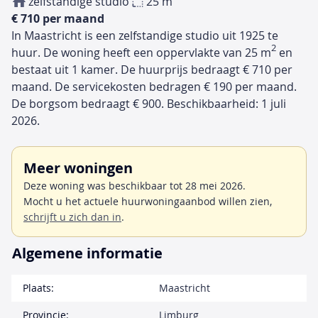
zelfstandige studio
25 m
€ 710 per maand
In Maastricht is een zelfstandige studio uit 1925 te
2
huur. De woning heeft een oppervlakte van 25 m
en
bestaat uit 1 kamer. De huurprijs bedraagt € 710 per
maand. De servicekosten bedragen € 190 per maand.
De borgsom bedraagt € 900. Beschikbaarheid: 1 juli
2026.
Meer woningen
Deze woning was beschikbaar tot 28 mei 2026.
Mocht u het actuele huurwoningaanbod willen zien,
schrijft u zich dan in
.
Algemene informatie
Plaats:
Maastricht
Provincie:
Limburg