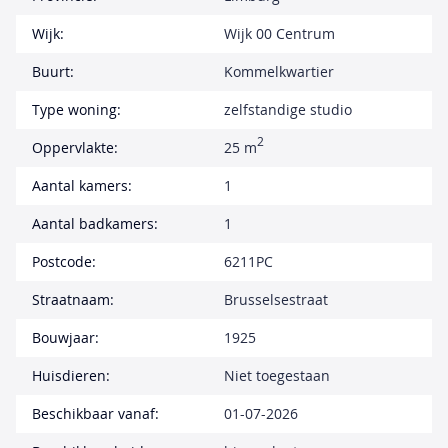
Wijk:
Wijk 00 Centrum
Buurt:
Kommelkwartier
Type woning:
zelfstandige studio
2
Oppervlakte:
25 m
Aantal kamers:
1
Aantal badkamers:
1
Postcode:
6211PC
Straatnaam:
Brusselsestraat
Bouwjaar:
1925
Huisdieren:
Niet toegestaan
Beschikbaar vanaf:
01-07-2026