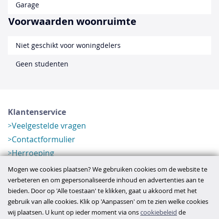
Garage
Voorwaarden woonruimte
Niet geschikt voor woningdelers
Geen studenten
Klantenservice
Veelgestelde vragen
Contactformulier
Herroeping
Over ons
Mogen we cookies plaatsen? We gebruiken cookies om de website te
Bedrijfsgegevens
verbeteren en om gepersonaliseerde inhoud en advertenties aan te
bieden. Door op 'Alle toestaan' te klikken, gaat u akkoord met het
Werkwijze
gebruik van alle cookies. Klik op 'Aanpassen' om te zien welke cookies
Overzichten
wij plaatsen. U kunt op ieder moment via ons
cookiebeleid
de