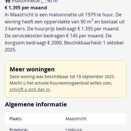
maisonnette
90 m
€ 1.395 per maand
In Maastricht is een maisonnette uit 1979 te huur. De
2
woning heeft een oppervlakte van 90 m
en bestaat uit
3 kamers. De huurprijs bedraagt € 1.395 per maand.
De servicekosten bedragen € 145 per maand. De
borgsom bedraagt € 2000. Beschikbaarheid: 1 oktober
2025.
Meer woningen
Deze woning was beschikbaar tot 19 september 2025.
Mocht u het actuele huurwoningaanbod willen zien,
schrijft u zich dan in
.
Algemene informatie
Plaats:
Maastricht
Provincie:
Limburg