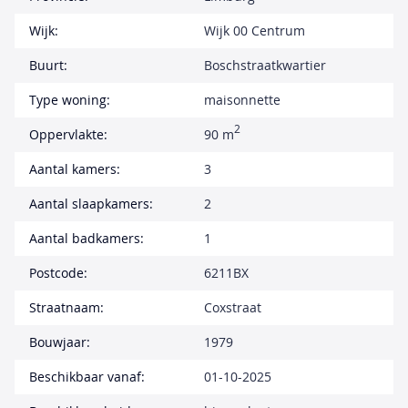
Wijk:
Wijk 00 Centrum
Buurt:
Boschstraatkwartier
Type woning:
maisonnette
2
Oppervlakte:
90 m
Aantal kamers:
3
Aantal slaapkamers:
2
Aantal badkamers:
1
Postcode:
6211BX
Straatnaam:
Coxstraat
Bouwjaar:
1979
Beschikbaar vanaf:
01-10-2025