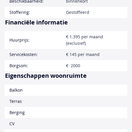
Beschikbaarheid:
binnenkort
Stoffering:
Gestoffeerd
Financiële informatie
€ 1.395 per maand
Huurprijs:
(exclusief)
Servicekosten:
€ 145 per maand
Borgsom:
€ 2000
Eigenschappen woonruimte
Balkon
Terras
Berging
CV