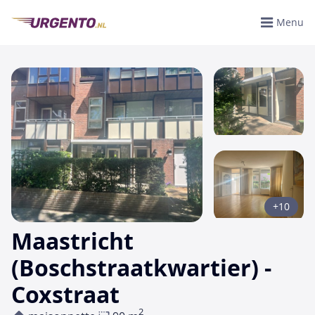
Menu
+10
Maastricht
(Boschstraatkwartier) -
Coxstraat
2