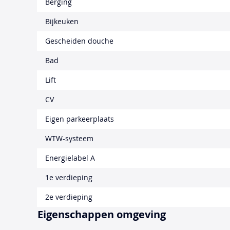
Berging
Bijkeuken
Gescheiden douche
Bad
Lift
CV
Eigen parkeerplaats
WTW-systeem
Energielabel A
1e verdieping
2e verdieping
Eigenschappen omgeving