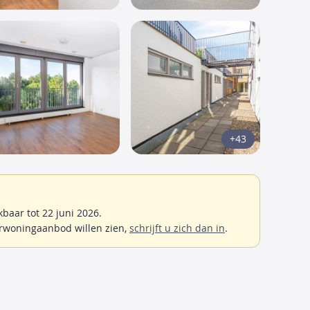
+43
baar tot 22 juni 2026.
rwoningaanbod willen zien,
schrijft u zich dan in
.