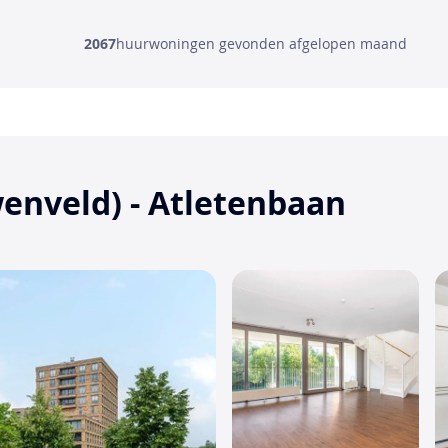
2067
huurwoningen gevonden afgelopen maand
enveld) - Atletenbaan