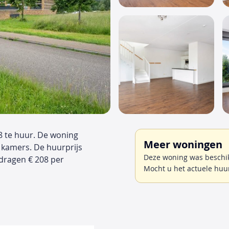
8 te huur. De woning
Meer woningen
 kamers. De huurprijs
Deze woning was beschik
dragen € 208 per
Mocht u het actuele huu