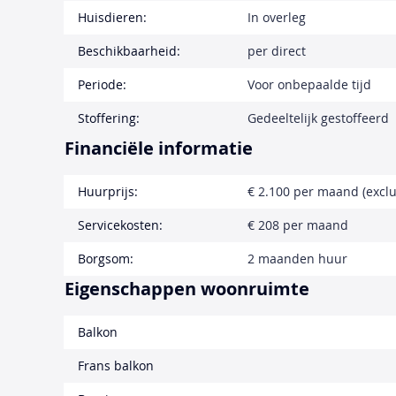
Huisdieren:
In overleg
Beschikbaarheid:
per direct
Periode:
Voor onbepaalde tijd
Stoffering:
Gedeeltelijk gestoffeerd
Financiële informatie
Huurprijs:
€ 2.100 per maand (exclu
Servicekosten:
€ 208 per maand
Borgsom:
2 maanden huur
Eigenschappen woonruimte
Balkon
Frans balkon