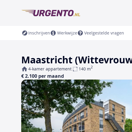
Inschrijven
Werkwijze
Veelgestelde vragen
Maastricht (Wittevrouw
2
4-kamer appartement
140 m
€ 2.100 per maand