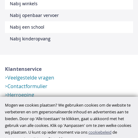
Nabij winkels
Nabij openbaar vervoer
Nabij een school
Nabij kinderopvang
Klantenservice
Veelgestelde vragen
Contactformulier
Herroeping
Over ons
Mogen we cookies plaatsen? We gebruiken cookies om de website te
Bedrijfsgegevens
verbeteren en om gepersonaliseerde inhoud en advertenties aan te
bieden. Door op 'Alle toestaan' te klikken, gaat u akkoord met het
Werkwijze
gebruik van alle cookies. Klik op 'Aanpassen' om te zien welke cookies
Overzichten
wij plaatsen. U kunt op ieder moment via ons
cookiebeleid
de