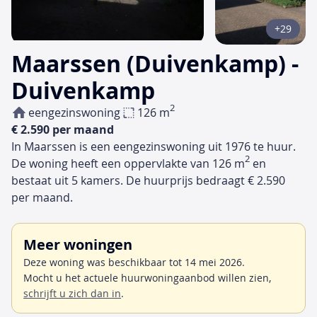
+29
Maarssen (Duivenkamp) -
Duivenkamp
2
eengezinswoning
126 m
€ 2.590 per maand
In Maarssen is een eengezinswoning uit 1976 te huur.
2
De woning heeft een oppervlakte van 126 m
en
bestaat uit 5 kamers. De huurprijs bedraagt € 2.590
per maand.
Meer woningen
Deze woning was beschikbaar tot 14 mei 2026.
Mocht u het actuele huurwoningaanbod willen zien,
schrijft u zich dan in
.