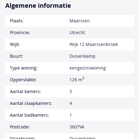
Algemene informatie
Plaats:
Maarssen
Provincie:
Utrecht
Wijk:
Wijk 12 Maarssenbroek
Buurt:
Duivenkamp
Type woning:
eengezinswoning
2
Oppervlakte:
126 m
Aantal kamers:
5
Aantal slaapkamers:
4
Aantal badkamers:
1
Postcode:
3607VA
Straatnaam:
Duivenkamp