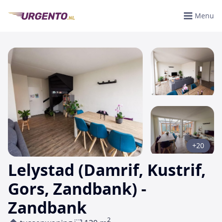
Menu
+20
Lelystad (Damrif, Kustrif,
Gors, Zandbank) -
Zandbank
2