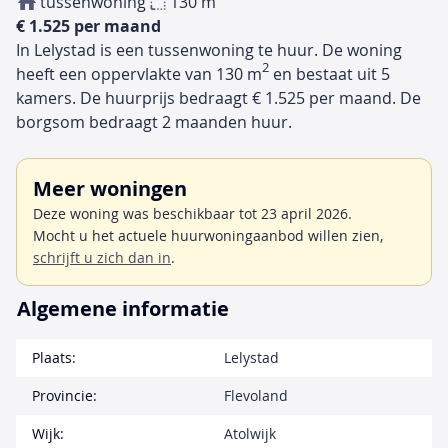
tussenwoning
130 m
€ 1.525 per maand
In Lelystad is een tussenwoning te huur. De woning
2
heeft een oppervlakte van 130 m
en bestaat uit 5
kamers. De huurprijs bedraagt € 1.525 per maand. De
borgsom bedraagt 2 maanden huur.
Meer woningen
Deze woning was beschikbaar tot 23 april 2026.
Mocht u het actuele huurwoningaanbod willen zien,
schrijft u zich dan in
.
Algemene informatie
Plaats:
Lelystad
Provincie:
Flevoland
Wijk:
Atolwijk