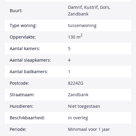
Damrif, Kustrif, Gors,
Buurt:
Zandbank
Type woning:
tussenwoning
2
Oppervlakte:
130 m
Aantal kamers:
5
Aantal slaapkamers:
4
Aantal badkamers:
1
Postcode:
8224ZG
Straatnaam:
Zandbank
Huisdieren:
Niet toegestaan
Beschikbaarheid:
in overleg
Periode:
Minimaal voor 1 jaar