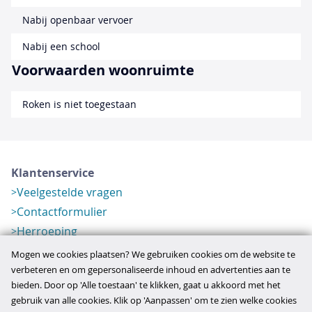
Nabij openbaar vervoer
Nabij een school
Voorwaarden woonruimte
Roken is niet toegestaan
Klantenservice
Veelgestelde vragen
Contactformulier
Herroeping
Over ons
Mogen we cookies plaatsen? We gebruiken cookies om de website te
Bedrijfsgegevens
verbeteren en om gepersonaliseerde inhoud en advertenties aan te
bieden. Door op 'Alle toestaan' te klikken, gaat u akkoord met het
Werkwijze
gebruik van alle cookies. Klik op 'Aanpassen' om te zien welke cookies
Overzichten