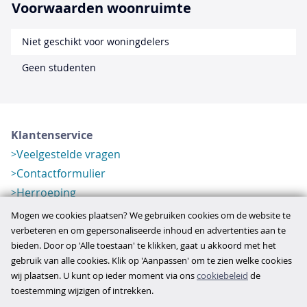
Voorwaarden woonruimte
Niet geschikt voor woningdelers
Geen studenten
Klantenservice
Veelgestelde vragen
Contactformulier
Herroeping
Over ons
Mogen we cookies plaatsen? We gebruiken cookies om de website te
Bedrijfsgegevens
verbeteren en om gepersonaliseerde inhoud en advertenties aan te
bieden. Door op 'Alle toestaan' te klikken, gaat u akkoord met het
Werkwijze
gebruik van alle cookies. Klik op 'Aanpassen' om te zien welke cookies
Overzichten
wij plaatsen. U kunt op ieder moment via ons
cookiebeleid
de
Verlopen aanbod
toestemming wijzigen of intrekken.