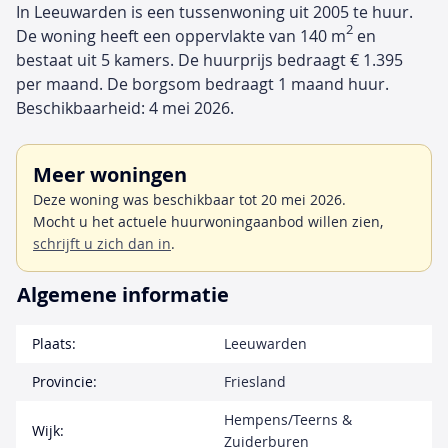
In Leeuwarden is een tussenwoning uit 2005 te huur.
2
De woning heeft een oppervlakte van 140 m
en
bestaat uit 5 kamers. De huurprijs bedraagt € 1.395
per maand. De borgsom bedraagt 1 maand huur.
Beschikbaarheid: 4 mei 2026.
Meer woningen
Deze woning was beschikbaar tot 20 mei 2026.
Mocht u het actuele huurwoningaanbod willen zien,
schrijft u zich dan in
.
Algemene informatie
Plaats:
Leeuwarden
Provincie:
Friesland
Hempens/Teerns &
Wijk:
Zuiderburen