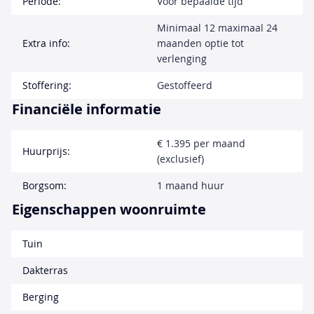
Periode:
Voor bepaalde tijd
Minimaal 12 maximaal 24
Extra info:
maanden optie tot
verlenging
Stoffering:
Gestoffeerd
Financiële informatie
€ 1.395 per maand
Huurprijs:
(exclusief)
Borgsom:
1 maand huur
Eigenschappen woonruimte
Tuin
Dakterras
Berging