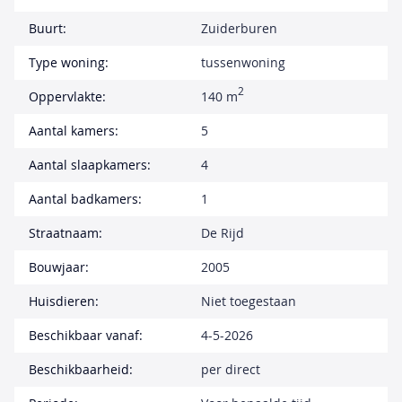
Buurt:
Zuiderburen
Type woning:
tussenwoning
2
Oppervlakte:
140 m
Aantal kamers:
5
Aantal slaapkamers:
4
Aantal badkamers:
1
Straatnaam:
De Rijd
Bouwjaar:
2005
Huisdieren:
Niet toegestaan
Beschikbaar vanaf:
4-5-2026
Beschikbaarheid:
per direct