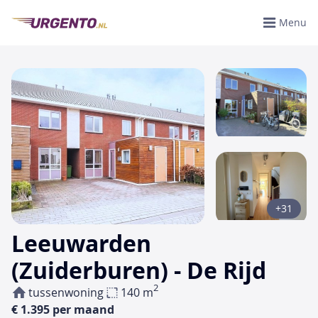
Menu
+31
Leeuwarden
(Zuiderburen) - De Rijd
2
tussenwoning
140 m
€ 1.395 per maand