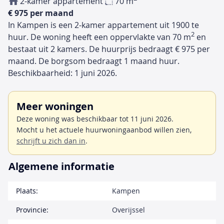
2-kamer appartement
70 m
€ 975 per maand
In Kampen is een 2-kamer appartement uit 1900 te
2
huur. De woning heeft een oppervlakte van 70 m
en
bestaat uit 2 kamers. De huurprijs bedraagt € 975 per
maand. De borgsom bedraagt 1 maand huur.
Beschikbaarheid: 1 juni 2026.
Meer woningen
Deze woning was beschikbaar tot 11 juni 2026.
Mocht u het actuele huurwoningaanbod willen zien,
schrijft u zich dan in
.
Algemene informatie
Plaats:
Kampen
Provincie:
Overijssel