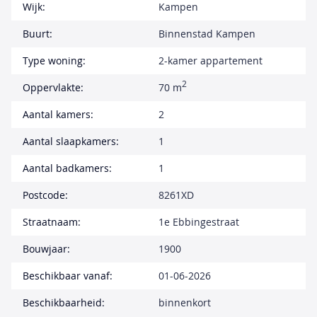
Wijk:
Kampen
Buurt:
Binnenstad Kampen
Type woning:
2-kamer appartement
2
Oppervlakte:
70 m
Aantal kamers:
2
Aantal slaapkamers:
1
Aantal badkamers:
1
Postcode:
8261XD
Straatnaam:
1e Ebbingestraat
Bouwjaar:
1900
Beschikbaar vanaf:
01-06-2026
Beschikbaarheid:
binnenkort