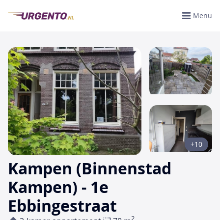
Menu
+10
Kampen (Binnenstad
Kampen) - 1e
Ebbingestraat
2