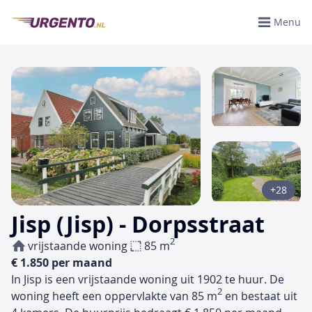
Menu
+28
Jisp (Jisp) - Dorpsstraat
2
vrijstaande woning
85 m
€ 1.850 per maand
In Jisp is een vrijstaande woning uit 1902 te huur. De
2
woning heeft een oppervlakte van 85 m
en bestaat uit