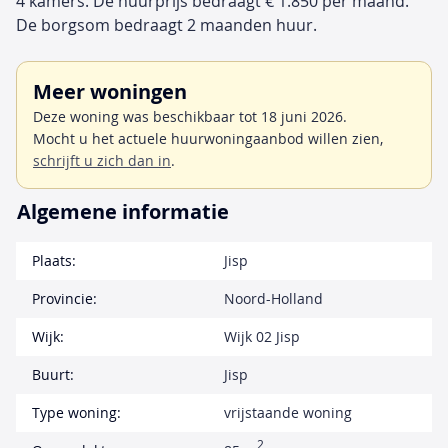
4 kamers. De huurprijs bedraagt € 1.850 per maand.
De borgsom bedraagt 2 maanden huur.
Meer woningen
Deze woning was beschikbaar tot 18 juni 2026.
Mocht u het actuele huurwoningaanbod willen zien,
schrijft u zich dan in
.
Algemene informatie
Plaats:
Jisp
Provincie:
Noord-Holland
Wijk:
Wijk 02 Jisp
Buurt:
Jisp
Type woning:
vrijstaande woning
2