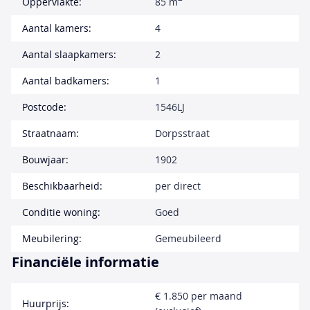
Oppervlakte:
85 m
Aantal kamers:
4
Aantal slaapkamers:
2
Aantal badkamers:
1
Postcode:
1546LJ
Straatnaam:
Dorpsstraat
Bouwjaar:
1902
Beschikbaarheid:
per direct
Conditie woning:
Goed
Meubilering:
Gemeubileerd
Financiële informatie
€ 1.850 per maand
Huurprijs: