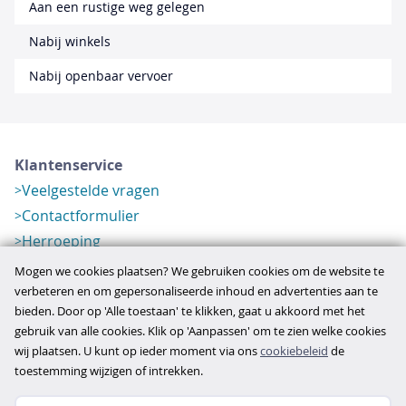
Aan een rustige weg gelegen
Nabij winkels
Nabij openbaar vervoer
Klantenservice
Veelgestelde vragen
Contactformulier
Herroeping
Over ons
Mogen we cookies plaatsen? We gebruiken cookies om de website te
Bedrijfsgegevens
verbeteren en om gepersonaliseerde inhoud en advertenties aan te
bieden. Door op 'Alle toestaan' te klikken, gaat u akkoord met het
Werkwijze
gebruik van alle cookies. Klik op 'Aanpassen' om te zien welke cookies
Overzichten
wij plaatsen. U kunt op ieder moment via ons
cookiebeleid
de
Verlopen aanbod
toestemming wijzigen of intrekken.