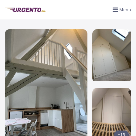
Menu
+15