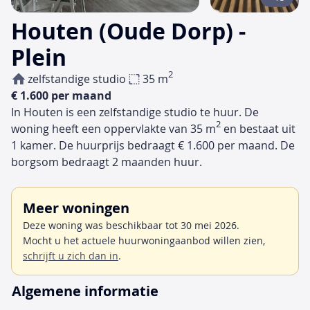
Houten (Oude Dorp) -
Plein
2
zelfstandige studio
35 m
€ 1.600 per maand
In Houten is een zelfstandige studio te huur. De
2
woning heeft een oppervlakte van 35 m
en bestaat uit
1 kamer. De huurprijs bedraagt € 1.600 per maand. De
borgsom bedraagt 2 maanden huur.
Meer woningen
Deze woning was beschikbaar tot 30 mei 2026.
Mocht u het actuele huurwoningaanbod willen zien,
schrijft u zich dan in
.
Algemene informatie