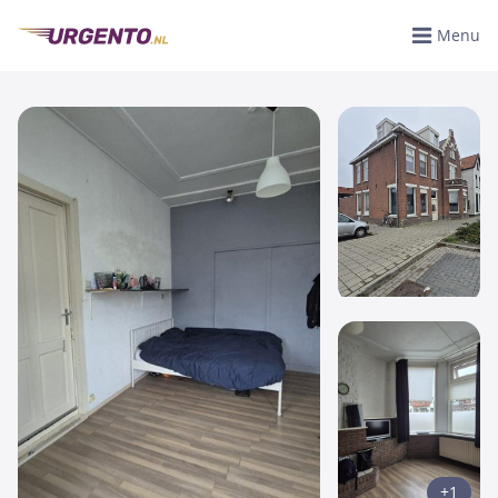
Menu
+1