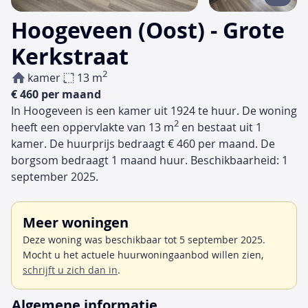
Hoogeveen (Oost) - Grote
Kerkstraat
2
kamer
13 m
€ 460 per maand
In Hoogeveen is een kamer uit 1924 te huur. De woning
2
heeft een oppervlakte van 13 m
en bestaat uit 1
kamer. De huurprijs bedraagt € 460 per maand. De
borgsom bedraagt 1 maand huur. Beschikbaarheid: 1
september 2025.
Meer woningen
Deze woning was beschikbaar tot 5 september 2025.
Mocht u het actuele huurwoningaanbod willen zien,
schrijft u zich dan in
.
Algemene informatie