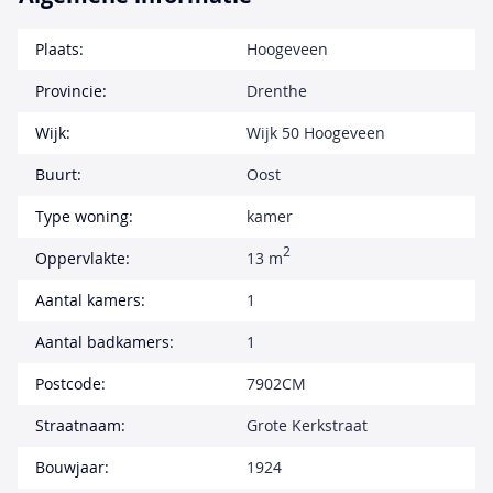
Plaats:
Hoogeveen
Provincie:
Drenthe
Wijk:
Wijk 50 Hoogeveen
Buurt:
Oost
Type woning:
kamer
2
Oppervlakte:
13 m
Aantal kamers:
1
Aantal badkamers:
1
Postcode:
7902CM
Straatnaam:
Grote Kerkstraat
Bouwjaar:
1924