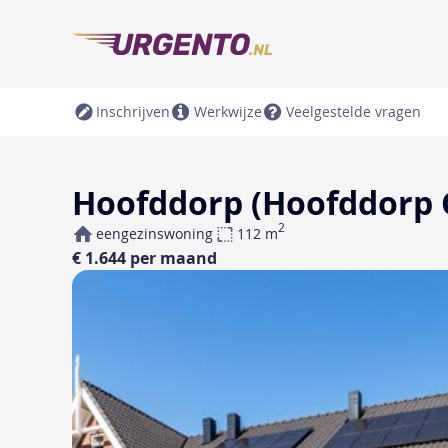
Inschrijven
Werkwijze
Veelgestelde vragen
Hoofddorp (Hoofddorp 
2
eengezinswoning
112 m
€ 1.644 per maand