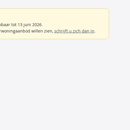
baar tot 13 juni 2026.
rwoningaanbod willen zien,
schrijft u zich dan in
.