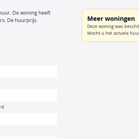
huur. De woning heeft
Meer woningen
rs. De huurprijs
Deze woning was beschik
Mocht u het actuele huu
rd