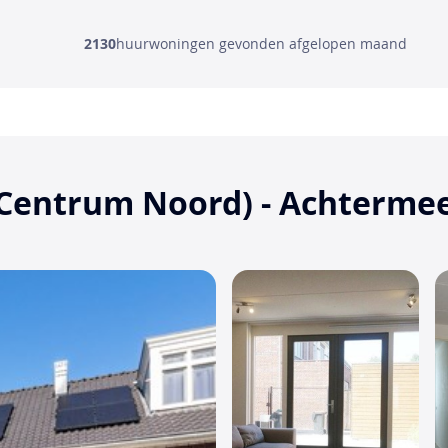
2130
huurwoningen gevonden afgelopen maand
Centrum Noord) - Achtermee