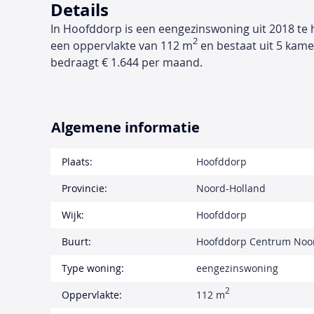
Details
In Hoofddorp is een eengezinswoning uit 2018 te 
2
een oppervlakte van 112 m
en bestaat uit 5 kame
bedraagt € 1.644 per maand.
Algemene informatie
Plaats:
Hoofddorp
Provincie:
Noord-Holland
Wijk:
Hoofddorp
Buurt:
Hoofddorp Centrum Noo
Type woning:
eengezinswoning
2
Oppervlakte:
112 m