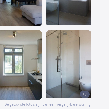
+7
De getoonde foto's zijn van een vergelijkbare woning.