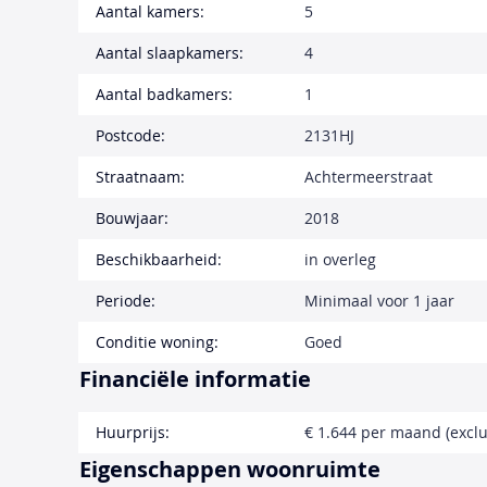
Aantal kamers:
5
Aantal slaapkamers:
4
Aantal badkamers:
1
Postcode:
2131HJ
Straatnaam:
Achtermeerstraat
Bouwjaar:
2018
Beschikbaarheid:
in overleg
Periode:
Minimaal voor 1 jaar
Conditie woning:
Goed
Financiële informatie
Huurprijs:
€ 1.644 per maand (exclu
Eigenschappen woonruimte