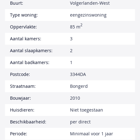
Buurt:
Volgerlanden-West
Type woning:
eengezinswoning
2
Oppervlakte:
85 m
Aantal kamers:
3
Aantal slaapkamers:
2
Aantal badkamers:
1
Postcode:
3344DA
Straatnaam:
Bongerd
Bouwjaar:
2010
Huisdieren:
Niet toegestaan
Beschikbaarheid:
per direct
Periode:
Minimaal voor 1 jaar