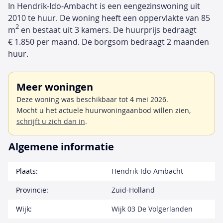
In Hendrik-Ido-Ambacht is een eengezinswoning uit
2010 te huur. De woning heeft een oppervlakte van 85
2
m
en bestaat uit 3 kamers. De huurprijs bedraagt
€ 1.850 per maand. De borgsom bedraagt 2 maanden
huur.
Meer woningen
Deze woning was beschikbaar tot 4 mei 2026.
Mocht u het actuele huurwoningaanbod willen zien,
schrijft u zich dan in
.
Algemene informatie
Plaats:
Hendrik-Ido-Ambacht
Provincie:
Zuid-Holland
Wijk:
Wijk 03 De Volgerlanden