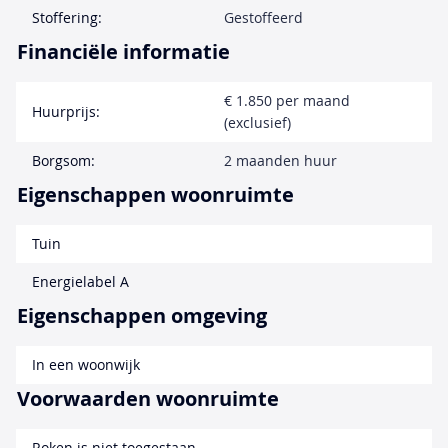
Stoffering:
Gestoffeerd
Financiële informatie
€ 1.850 per maand
Huurprijs:
(exclusief)
Borgsom:
2 maanden huur
Eigenschappen woonruimte
Tuin
Energielabel A
Eigenschappen omgeving
In een woonwijk
Voorwaarden woonruimte
Roken is niet toegestaan