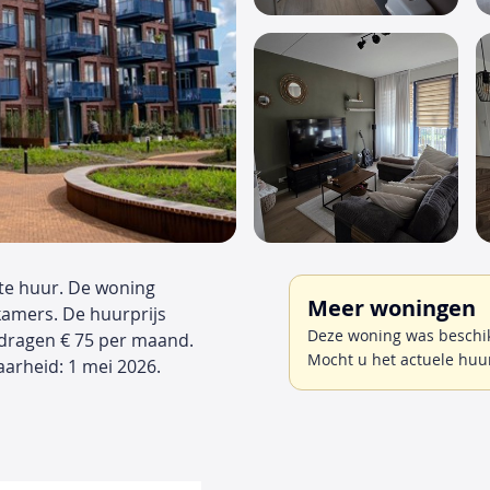
te huur. De woning
Meer woningen
kamers. De huurprijs
Deze woning was beschik
edragen € 75 per maand.
Mocht u het actuele huu
rheid: 1 mei 2026.