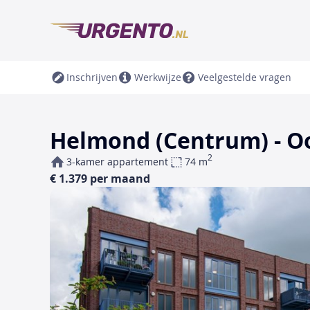
Inschrijven
Werkwijze
Veelgestelde vragen
Helmond (Centrum) - O
2
3-kamer appartement
74 m
€ 1.379 per maand