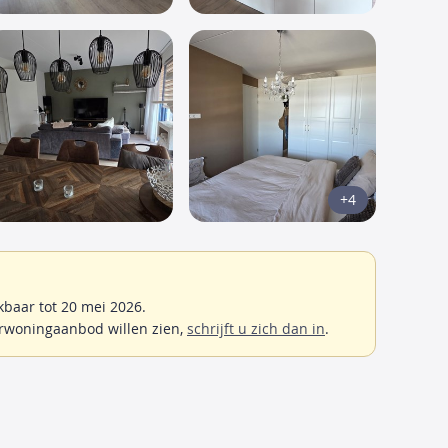
+4
baar tot 20 mei 2026.
rwoningaanbod willen zien,
schrijft u zich dan in
.