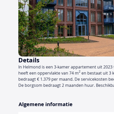
Details
In Helmond is een 3-kamer appartement uit 2023 
2
heeft een oppervlakte van 74 m
en bestaat uit 3 
bedraagt € 1.379 per maand. De servicekosten b
De borgsom bedraagt 2 maanden huur. Beschikbaa
Algemene informatie