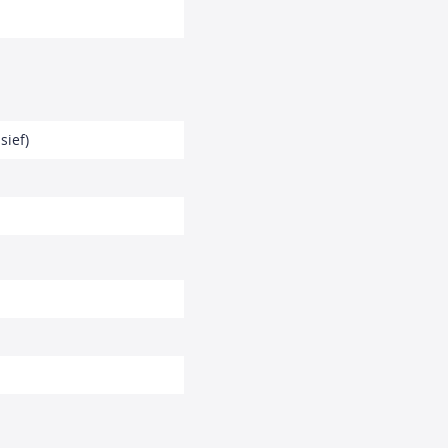
sief)