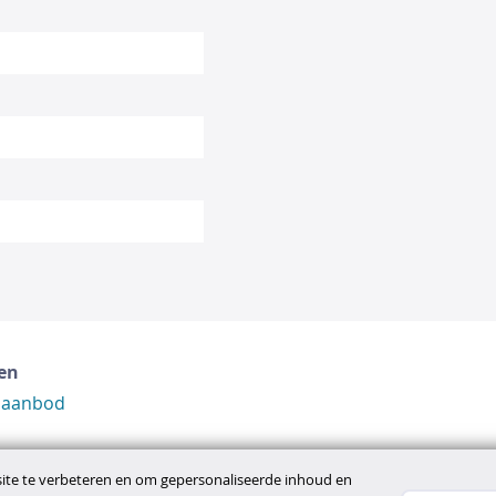
en
 aanbod
te te verbeteren en om gepersonaliseerde inhoud en