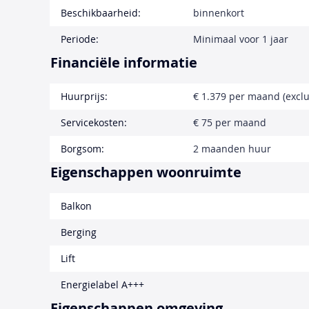
Beschikbaarheid:
binnenkort
Periode:
Minimaal voor 1 jaar
Financiële informatie
Huurprijs:
€ 1.379 per maand (exclu
Servicekosten:
€ 75 per maand
Borgsom:
2 maanden huur
Eigenschappen woonruimte
Balkon
Berging
Lift
Energielabel A+++
Eigenschappen omgeving