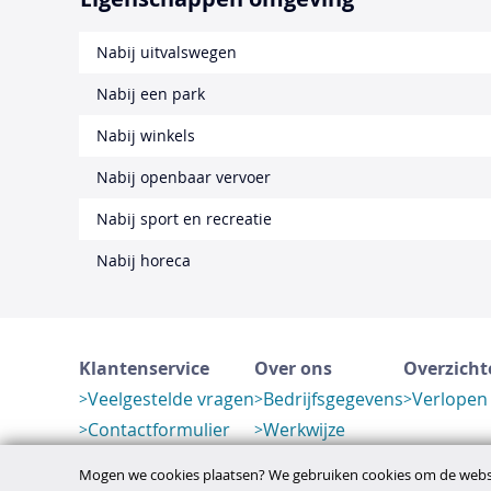
Nabij uitvalswegen
Nabij een park
Nabij winkels
Nabij openbaar vervoer
Nabij sport en recreatie
Nabij horeca
Klantenservice
Over ons
Overzicht
Veelgestelde vragen
Bedrijfsgegevens
Verlopen
Contactformulier
Werkwijze
Herroeping
Mogen we cookies plaatsen? We gebruiken cookies om de websi