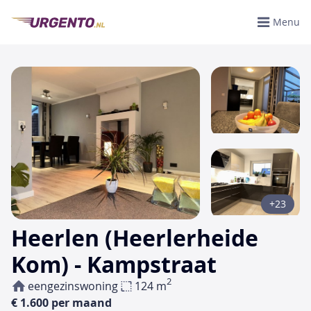
Menu
+23
Heerlen (Heerlerheide
Kom) - Kampstraat
2
eengezinswoning
124 m
€ 1.600 per maand