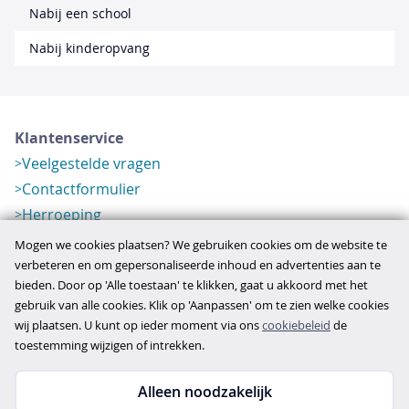
Nabij een school
Nabij kinderopvang
Klantenservice
Veelgestelde vragen
Contactformulier
Herroeping
Over ons
Mogen we cookies plaatsen? We gebruiken cookies om de website te
Bedrijfsgegevens
verbeteren en om gepersonaliseerde inhoud en advertenties aan te
bieden. Door op 'Alle toestaan' te klikken, gaat u akkoord met het
Werkwijze
gebruik van alle cookies. Klik op 'Aanpassen' om te zien welke cookies
Overzichten
wij plaatsen. U kunt op ieder moment via ons
cookiebeleid
de
Verlopen aanbod
toestemming wijzigen of intrekken.
Alleen noodzakelijk