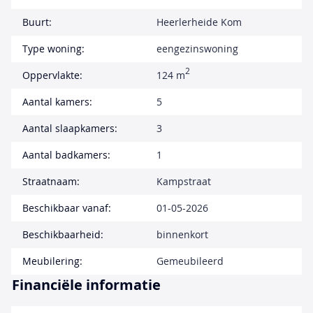
Buurt:
Heerlerheide Kom
Type woning:
eengezinswoning
2
Oppervlakte:
124 m
Aantal kamers:
5
Aantal slaapkamers:
3
Aantal badkamers:
1
Straatnaam:
Kampstraat
Beschikbaar vanaf:
01-05-2026
Beschikbaarheid:
binnenkort
Meubilering:
Gemeubileerd
Financiële informatie