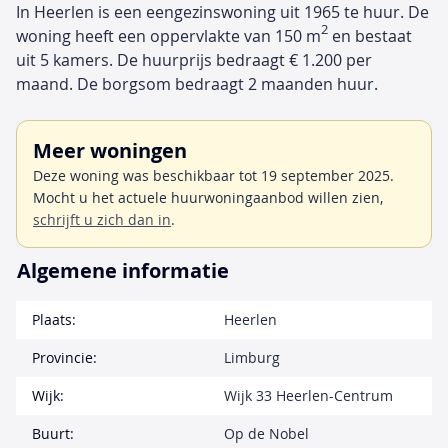
In Heerlen is een eengezinswoning uit 1965 te huur. De
2
woning heeft een oppervlakte van 150 m
en bestaat
uit 5 kamers. De huurprijs bedraagt € 1.200 per
maand. De borgsom bedraagt 2 maanden huur.
Meer woningen
Deze woning was beschikbaar tot 19 september 2025.
Mocht u het actuele huurwoningaanbod willen zien,
schrijft u zich dan in
.
Algemene informatie
Plaats:
Heerlen
Provincie:
Limburg
Wijk:
Wijk 33 Heerlen-Centrum
Buurt:
Op de Nobel