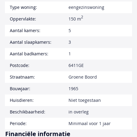
Type woning:
eengezinswoning
2
Oppervlakte:
150 m
Aantal kamers:
5
Aantal slaapkamers:
3
Aantal badkamers:
1
Postcode:
6411GE
Straatnaam:
Groene Boord
Bouwjaar:
1965
Huisdieren:
Niet toegestaan
Beschikbaarheid:
in overleg
Periode:
Minimaal voor 1 jaar
Financiële informatie