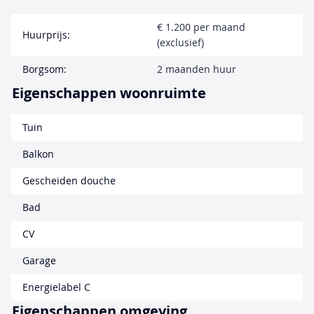
€ 1.200 per maand
Huurprijs:
(exclusief)
Borgsom:
2 maanden huur
Eigenschappen woonruimte
Tuin
Balkon
Gescheiden douche
Bad
CV
Garage
Energielabel C
Eigenschappen omgeving