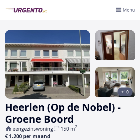
Menu
+10
Heerlen (Op de Nobel) -
Groene Boord
2
eengezinswoning
150 m
€ 1.200 per maand