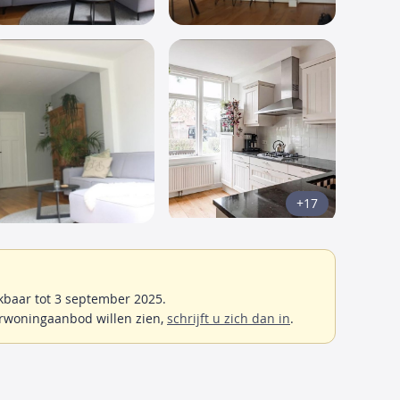
+17
baar tot 3 september 2025.
rwoningaanbod willen zien,
schrijft u zich dan in
.