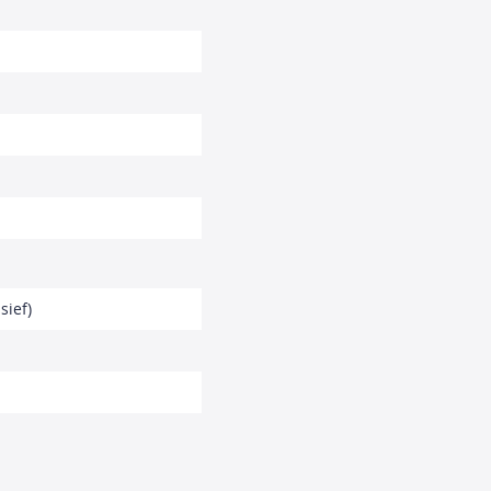
sief)