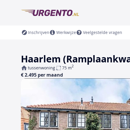
Inschrijven
Werkwijze
Veelgestelde vragen
Haarlem (Ramplaankwar
2
tussenwoning
75 m
€ 2.495 per maand