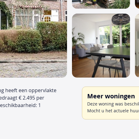
ng heeft een oppervlakte
Meer woningen
edraagt € 2.495 per
Deze woning was beschik
schikbaarheid: 1
Mocht u het actuele huu