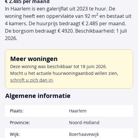
€ 2.485 per maand
In Haarlem is een galerijflat uit 2023 te huur. De
2
woning heeft een oppervlakte van 92 m
en bestaat uit
4 kamers. De huurprijs bedraagt € 2.485 per maand.
De borgsom bedraagt € 4920. Beschikbaarheid: 1 juli
2026.
Meer woningen
Deze woning was beschikbaar tot 18 juni 2026.
Mocht u het actuele huurwoningaanbod willen zien,
schrijft u zich dan in
.
Algemene informatie
Plaats:
Haarlem
Provincie:
Noord-Holland
Wijk:
Boerhaavewijk