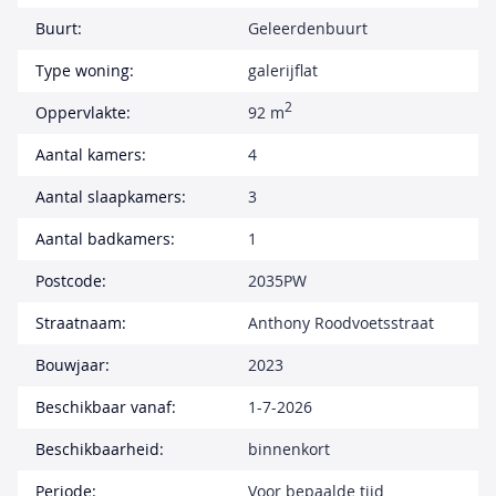
Buurt:
Geleerdenbuurt
Type woning:
galerijflat
2
Oppervlakte:
92 m
Aantal kamers:
4
Aantal slaapkamers:
3
Aantal badkamers:
1
Postcode:
2035PW
Straatnaam:
Anthony Roodvoetsstraat
Bouwjaar:
2023
Beschikbaar vanaf:
1-7-2026
Beschikbaarheid:
binnenkort
Periode:
Voor bepaalde tijd