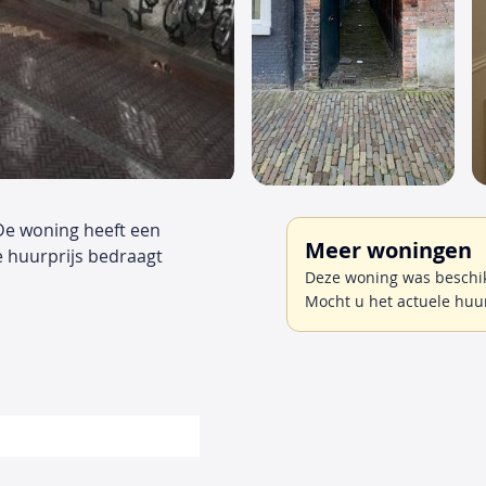
De woning heeft een
Meer woningen
e huurprijs bedraagt
Deze woning was beschikb
Mocht u het actuele huu