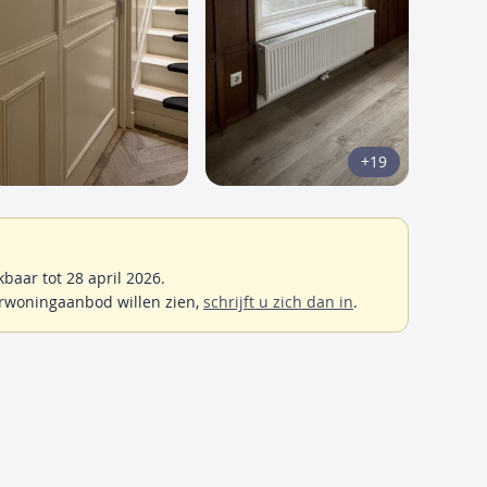
+19
aar tot 28 april 2026.
rwoningaanbod willen zien,
schrijft u zich dan in
.