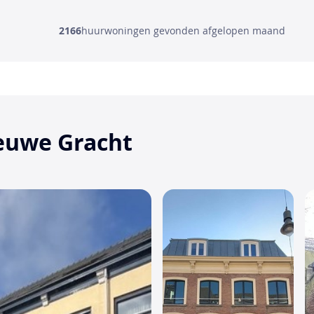
2166
huurwoningen gevonden afgelopen maand
ieuwe Gracht