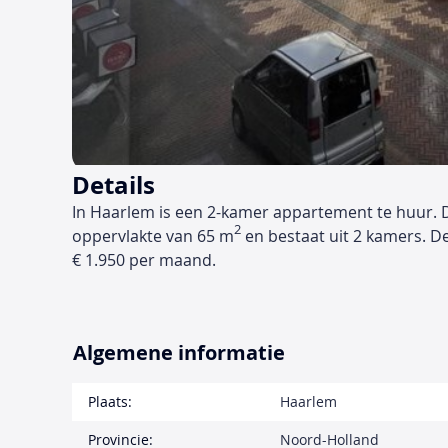
Details
In Haarlem is een 2-kamer appartement te huur. 
2
oppervlakte van 65 m
en bestaat uit 2 kamers. D
€ 1.950 per maand.
Algemene informatie
Plaats:
Haarlem
Provincie:
Noord-Holland