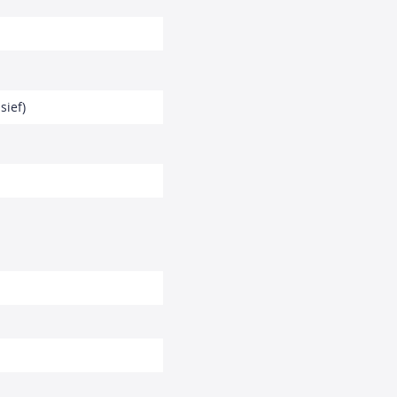
sief)