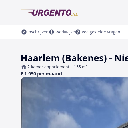
Inschrijven
Werkwijze
Veelgestelde vragen
Haarlem (Bakenes) - N
2
2-kamer appartement
65 m
€ 1.950 per maand