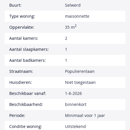
Buurt:
Selwerd
Type woning:
maisonnette
2
Oppervlakte:
35 m
Aantal kamers:
2
Aantal slaapkamers:
1
Aantal badkamers:
1
Straatnaam:
Populierenlaan
Huisdieren:
Niet toegestaan
Beschikbaar vanaf:
1-6-2026
Beschikbaarheid:
binnenkort
Periode:
Minimaal voor 1 jaar
Conditie woning:
Uitstekend