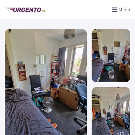
Menu
+10