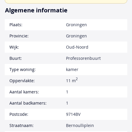
Algemene informatie
Plaats:
Groningen
Provincie:
Groningen
Wijk:
Oud-Noord
Buurt:
Professorenbuurt
Type woning:
kamer
2
Oppervlakte:
11 m
Aantal kamers:
1
Aantal badkamers:
1
Postcode:
9714BV
Straatnaam:
Bernoulliplein