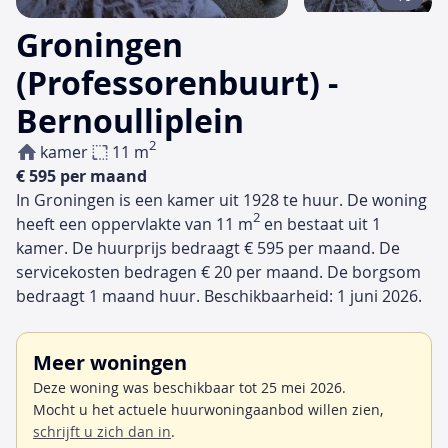
Groningen
(Professorenbuurt) -
Bernoulliplein
2
kamer
11 m
€ 595 per maand
In Groningen is een kamer uit 1928 te huur. De woning
2
heeft een oppervlakte van 11 m
en bestaat uit 1
kamer. De huurprijs bedraagt € 595 per maand. De
servicekosten bedragen € 20 per maand. De borgsom
bedraagt 1 maand huur. Beschikbaarheid: 1 juni 2026.
Meer woningen
Deze woning was beschikbaar tot 25 mei 2026.
Mocht u het actuele huurwoningaanbod willen zien,
schrijft u zich dan in
.