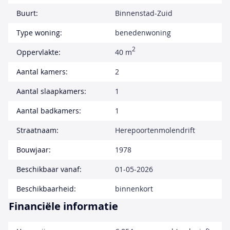
Buurt:
Binnenstad-Zuid
Type woning:
benedenwoning
2
Oppervlakte:
40 m
Aantal kamers:
2
Aantal slaapkamers:
1
Aantal badkamers:
1
Straatnaam:
Herepoortenmolendrift
Bouwjaar:
1978
Beschikbaar vanaf:
01-05-2026
Beschikbaarheid:
binnenkort
Financiële informatie