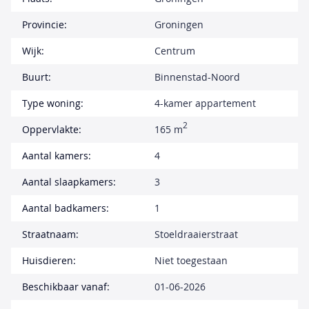
Provincie:
Groningen
Wijk:
Centrum
Buurt:
Binnenstad-Noord
Type woning:
4-kamer appartement
2
Oppervlakte:
165 m
Aantal kamers:
4
Aantal slaapkamers:
3
Aantal badkamers:
1
Straatnaam:
Stoeldraaierstraat
Huisdieren:
Niet toegestaan
Beschikbaar vanaf:
01-06-2026