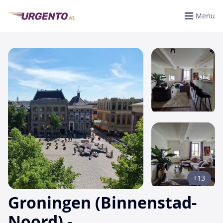
Menu
+13
Groningen (Binnenstad-
Noord) -