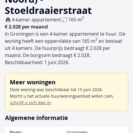
Stoeldraaierstraat
2
4-kamer appartement
165 m
€ 2.028 per maand
In Groningen is een 4-kamer appartement te huur. De
2
woning heeft een oppervlakte van 165 m
en bestaat
uit 4 kamers. De huurprijs bedraagt € 2.028 per
maand. De borgsom bedraagt € 2.028.
Beschikbaarheid: 1 juni 2026.
Meer woningen
Deze woning was beschikbaar tot 15 juni 2026.
Mocht u het actuele huurwoningaanbod willen zien,
schrijft u zich dan in
.
Algemene informatie
Plaats:
Groningen