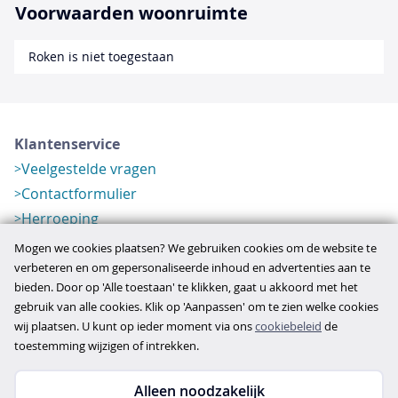
Voorwaarden woonruimte
Roken is niet toegestaan
Klantenservice
Veelgestelde vragen
Contactformulier
Herroeping
Over ons
Mogen we cookies plaatsen? We gebruiken cookies om de website te
Bedrijfsgegevens
verbeteren en om gepersonaliseerde inhoud en advertenties aan te
bieden. Door op 'Alle toestaan' te klikken, gaat u akkoord met het
Werkwijze
gebruik van alle cookies. Klik op 'Aanpassen' om te zien welke cookies
Overzichten
wij plaatsen. U kunt op ieder moment via ons
cookiebeleid
de
Verlopen aanbod
toestemming wijzigen of intrekken.
Alleen noodzakelijk