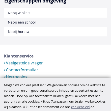
Eigenschappen omgeving
Nabij winkels
Nabij een school
Nabij horeca
Klantenservice
Veelgestelde vragen
Contactformulier
Herroeping
Over ons
Mogen we cookies plaatsen? We gebruiken cookies om de website te
Bedrijfsgegevens
verbeteren en om gepersonaliseerde inhoud en advertenties aan te
bieden. Door op 'Alle toestaan' te klikken, gaat u akkoord met het
Werkwijze
gebruik van alle cookies. Klik op 'Aanpassen' om te zien welke cookies
Overzichten
wij plaatsen. U kunt op ieder moment via ons
cookiebeleid
de