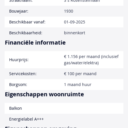
Straatnaam:
S s Rosensteinlaan
Bouwjaar:
1930
Beschikbaar vanaf:
01-09-2025
Beschikbaarheid:
binnenkort
Financiële informatie
€ 1.156 per maand (inclusief
Huurprijs:
gas/water/elektra)
Servicekosten:
€ 100 per maand
Borgsom:
1 maand huur
Eigenschappen woonruimte
Balkon
Energielabel A+++