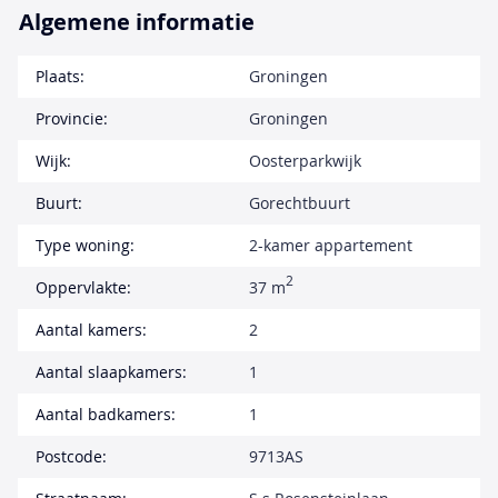
Algemene informatie
Plaats:
Groningen
Provincie:
Groningen
Wijk:
Oosterparkwijk
Buurt:
Gorechtbuurt
Type woning:
2-kamer appartement
2
Oppervlakte:
37 m
Aantal kamers:
2
Aantal slaapkamers:
1
Aantal badkamers:
1
Postcode:
9713AS