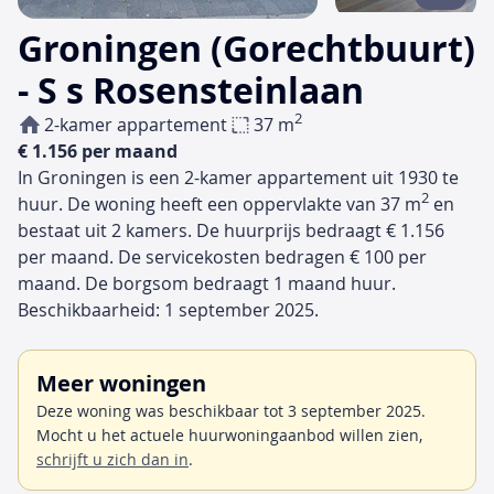
Groningen (Gorechtbuurt)
- S s Rosensteinlaan
2
2-kamer appartement
37 m
€ 1.156 per maand
In Groningen is een 2-kamer appartement uit 1930 te
2
huur. De woning heeft een oppervlakte van 37 m
en
bestaat uit 2 kamers. De huurprijs bedraagt € 1.156
per maand. De servicekosten bedragen € 100 per
maand. De borgsom bedraagt 1 maand huur.
Beschikbaarheid: 1 september 2025.
Meer woningen
Deze woning was beschikbaar tot 3 september 2025.
Mocht u het actuele huurwoningaanbod willen zien,
schrijft u zich dan in
.