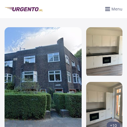
Menu
+10