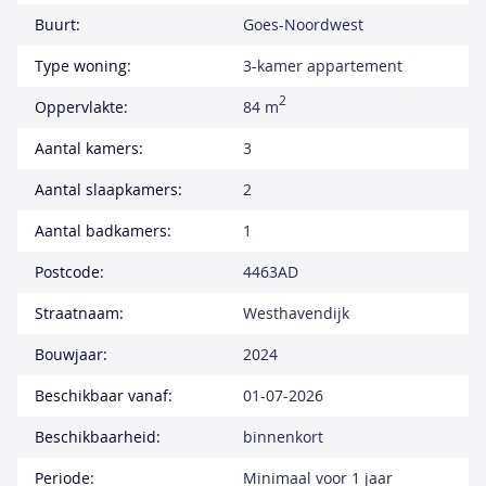
Buurt:
Goes-Noordwest
Type woning:
3-kamer appartement
2
Oppervlakte:
84 m
Aantal kamers:
3
Aantal slaapkamers:
2
Aantal badkamers:
1
Postcode:
4463AD
Straatnaam:
Westhavendijk
Bouwjaar:
2024
Beschikbaar vanaf:
01-07-2026
Beschikbaarheid:
binnenkort
Periode:
Minimaal voor 1 jaar