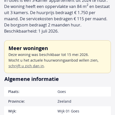
In Goes is een 3-kamer appartement uit 2024 te huur.
2
De woning heeft een oppervlakte van 84 m
en bestaat
uit 3 kamers. De huurprijs bedraagt € 1.750 per
maand. De servicekosten bedragen € 115 per maand.
De borgsom bedraagt 2 maanden huur.
Beschikbaarheid: 1 juli 2026.
Meer woningen
Deze woning was beschikbaar tot 15 mei 2026.
Mocht u het actuele huurwoningaanbod willen zien,
schrijft u zich dan in
.
Algemene informatie
Plaats:
Goes
Provincie:
Zeeland
Wijk:
Wijk 01 Goes