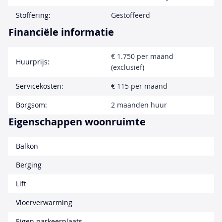
Stoffering:
Gestoffeerd
Financiële informatie
€ 1.750 per maand
Huurprijs:
(exclusief)
Servicekosten:
€ 115 per maand
Borgsom:
2 maanden huur
Eigenschappen woonruimte
Balkon
Berging
Lift
Vloerverwarming
Eigen parkeerplaats