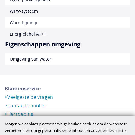
WTW-systeem
Warmtepomp
Energielabel A+++
Eigenschappen omgeving
Omgeving van water
Klantenservice
Veelgestelde vragen
Contactformulier
Herroeping
Over ons
Mogen we cookies plaatsen? We gebruiken cookies om de website te
Bedrijfsgegevens
verbeteren en om gepersonaliseerde inhoud en advertenties aan te