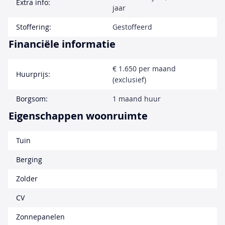
Extra info:
jaar
Stoffering:
Gestoffeerd
Financiële informatie
€ 1.650 per maand
Huurprijs:
(exclusief)
Borgsom:
1 maand huur
Eigenschappen woonruimte
Tuin
Berging
Zolder
CV
Zonnepanelen