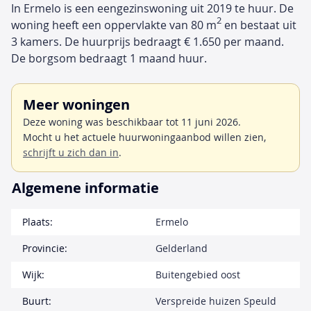
In Ermelo is een eengezinswoning uit 2019 te huur. De
2
woning heeft een oppervlakte van 80 m
en bestaat uit
3 kamers. De huurprijs bedraagt € 1.650 per maand.
De borgsom bedraagt 1 maand huur.
Meer woningen
Deze woning was beschikbaar tot 11 juni 2026.
Mocht u het actuele huurwoningaanbod willen zien,
schrijft u zich dan in
.
Algemene informatie
Plaats:
Ermelo
Provincie:
Gelderland
Wijk:
Buitengebied oost
Buurt:
Verspreide huizen Speuld