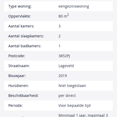
Type woning:
eengezinswoning
2
Oppervlakte:
80 m
Aantal kamers:
3
Aantal slaapkamers:
2
Aantal badkamers:
1
Postcode:
3852PJ
Straatnaam:
Lageveld
Bouwjaar:
2019
Huisdieren:
Niet toegestaan
Beschikbaarheid:
per direct
Periode:
Voor bepaalde tijd
Minimaal 1 jaar, maximaal 3