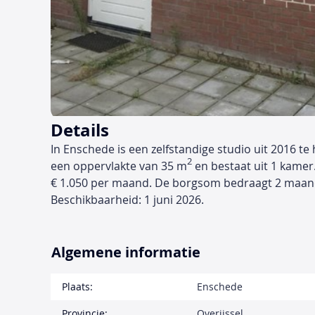
Details
In Enschede is een zelfstandige studio uit 2016 te
2
een oppervlakte van 35 m
en bestaat uit 1 kamer
€ 1.050 per maand. De borgsom bedraagt 2 maan
Beschikbaarheid: 1 juni 2026.
Algemene informatie
Plaats:
Enschede
Provincie:
Overijssel