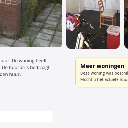
 huur. De woning heeft
Meer woningen
. De huurprijs bedraagt
Deze woning was beschik
den huur.
Mocht u het actuele huu