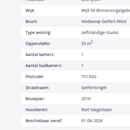
Wijk:
Wijk 00 Binnensingelgeb
Buurt:
Veldkamp-Getfert-West
Type woning:
zelfstandige studio
2
Oppervlakte:
35 m
Aantal kamers:
1
Aantal badkamers:
1
Postcode:
7513GG
Straatnaam:
Getfertsingel
Bouwjaar:
2016
Huisdieren:
Niet toegestaan
Beschikbaar vanaf:
01-06-2026