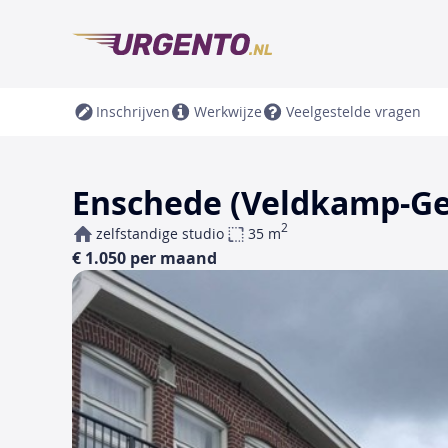
Inschrijven
Werkwijze
Veelgestelde vragen
Enschede (Veldkamp-Get
2
zelfstandige studio
35 m
€ 1.050 per maand