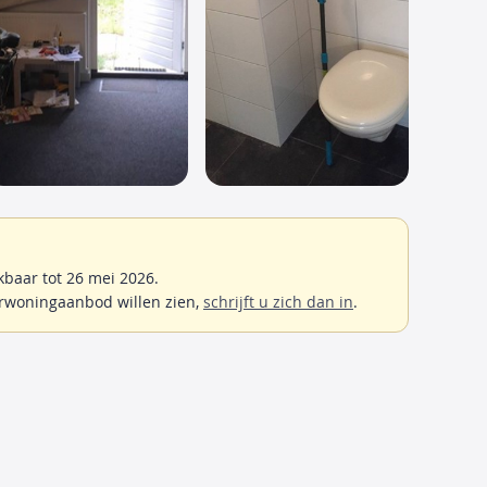
baar tot 26 mei 2026.
rwoningaanbod willen zien,
schrijft u zich dan in
.