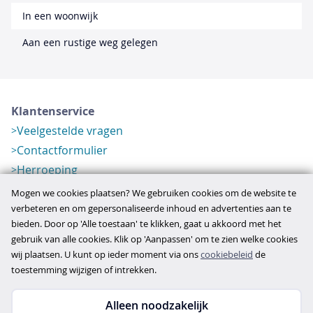
In een woonwijk
Aan een rustige weg gelegen
Klantenservice
Veelgestelde vragen
Contactformulier
Herroeping
Over ons
Mogen we cookies plaatsen? We gebruiken cookies om de website te
Bedrijfsgegevens
verbeteren en om gepersonaliseerde inhoud en advertenties aan te
bieden. Door op 'Alle toestaan' te klikken, gaat u akkoord met het
Werkwijze
gebruik van alle cookies. Klik op 'Aanpassen' om te zien welke cookies
Overzichten
wij plaatsen. U kunt op ieder moment via ons
cookiebeleid
de
Verlopen aanbod
toestemming wijzigen of intrekken.
Alleen noodzakelijk