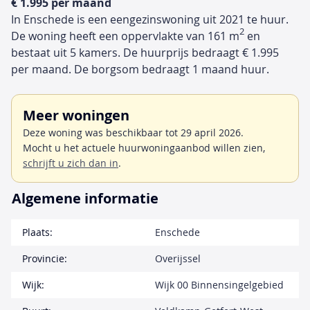
€ 1.995 per maand
In Enschede is een eengezinswoning uit 2021 te huur.
2
De woning heeft een oppervlakte van 161 m
en
bestaat uit 5 kamers. De huurprijs bedraagt € 1.995
per maand. De borgsom bedraagt 1 maand huur.
Meer woningen
Deze woning was beschikbaar tot 29 april 2026.
Mocht u het actuele huurwoningaanbod willen zien,
schrijft u zich dan in
.
Algemene informatie
Plaats:
Enschede
Provincie:
Overijssel
Wijk:
Wijk 00 Binnensingelgebied