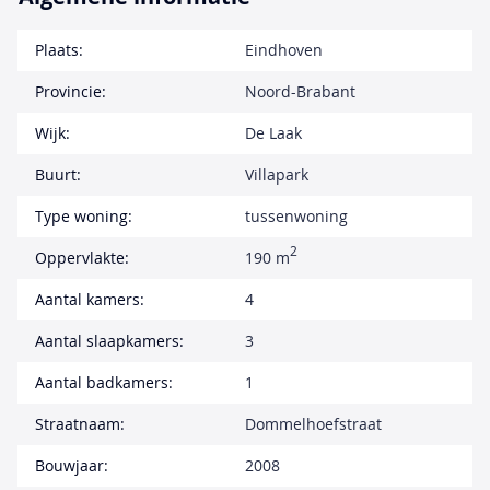
Plaats:
Eindhoven
Provincie:
Noord-Brabant
Wijk:
De Laak
Buurt:
Villapark
Type woning:
tussenwoning
2
Oppervlakte:
190 m
Aantal kamers:
4
Aantal slaapkamers:
3
Aantal badkamers:
1
Straatnaam:
Dommelhoefstraat
Bouwjaar:
2008