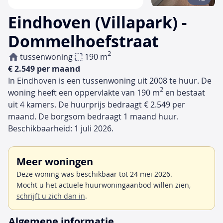
Eindhoven (Villapark) -
Dommelhoefstraat
2
tussenwoning
190 m
€ 2.549 per maand
In Eindhoven is een tussenwoning uit 2008 te huur. De
2
woning heeft een oppervlakte van 190 m
en bestaat
uit 4 kamers. De huurprijs bedraagt € 2.549 per
maand. De borgsom bedraagt 1 maand huur.
Beschikbaarheid: 1 juli 2026.
Meer woningen
Deze woning was beschikbaar tot 24 mei 2026.
Mocht u het actuele huurwoningaanbod willen zien,
schrijft u zich dan in
.
Algemene informatie