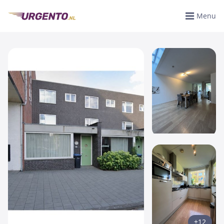
Menu
+12