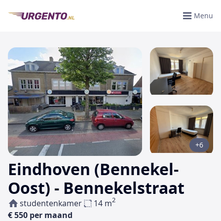
Menu
+6
Eindhoven (Bennekel-
Oost) - Bennekelstraat
2
studentenkamer
14 m
€ 550 per maand