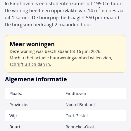
In Eindhoven is een studentenkamer uit 1950 te huur.
2
De woning heeft een oppervlakte van 14 m
en bestaat
uit 1 kamer. De huurprijs bedraagt € 550 per maand.
De borgsom bedraagt 2 maanden huur.
Meer woningen
Deze woning was beschikbaar tot 16 juni 2026.
Mocht u het actuele huurwoningaanbod willen zien,
schrijft u zich dan in
.
Algemene informatie
Plaats:
Eindhoven
Provincie:
Noord-Brabant
Wijk:
Oud-Gestel
Buurt:
Bennekel-Oost