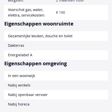
Borgsom:
2 maanden huur
Voorschot gas, water,
€ 190
elektra, servicekosten:
Eigenschappen woonruimte
Gezamenlijke keuken, douche en toilet
Dakterras
Energielabel A
Eigenschappen omgeving
In een woonwijk
Nabij winkels
Nabij openbaar vervoer
Nabij horeca