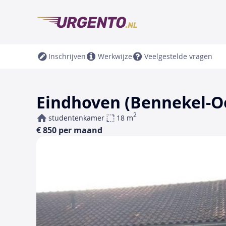
Inschrijven
Werkwijze
Veelgestelde vragen
Eindhoven (Bennekel-Oos
2
studentenkamer
18 m
€ 850 per maand