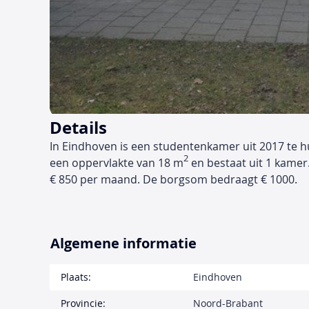
Details
In Eindhoven is een studentenkamer uit 2017 te h
2
een oppervlakte van 18 m
en bestaat uit 1 kamer
€ 850 per maand. De borgsom bedraagt € 1000.
Algemene informatie
Plaats:
Eindhoven
Provincie:
Noord-Brabant