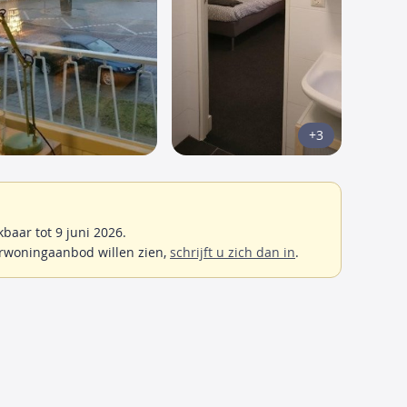
+3
aar tot 9 juni 2026.
rwoningaanbod willen zien,
schrijft u zich dan in
.