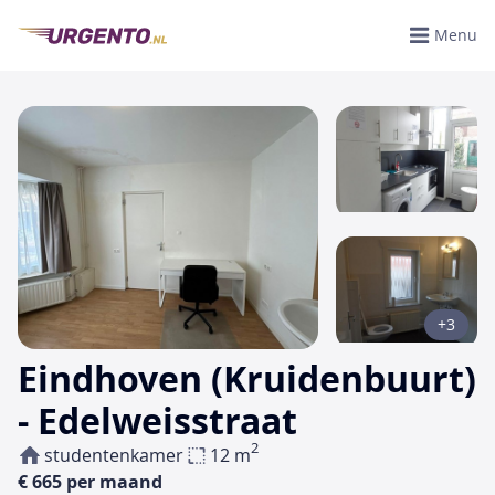
Menu
+3
Eindhoven (Kruidenbuurt)
- Edelweisstraat
2
studentenkamer
12 m
€ 665 per maand