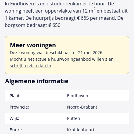
In Eindhoven is een studentenkamer te huur. De
2
woning heeft een oppervlakte van 12 m
en bestaat uit
1 kamer. De huurprijs bedraagt € 665 per maand. De
borgsom bedraagt € 650.
Meer woningen
Deze woning was beschikbaar tot 21 mei 2026.
Mocht u het actuele huurwoningaanbod willen zien,
schrijft u zich dan in
.
Algemene informatie
Plaats:
Eindhoven
Provincie:
Noord-Brabant
Wijk:
Putten
Buurt:
Kruidenbuurt