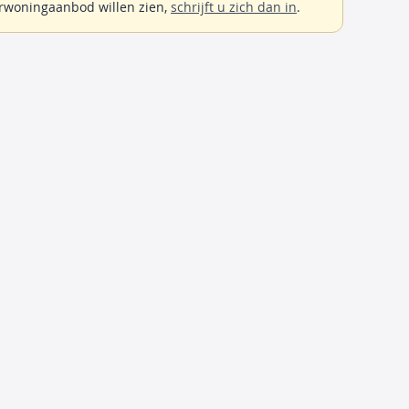
rwoningaanbod willen zien,
schrijft u zich dan in
.