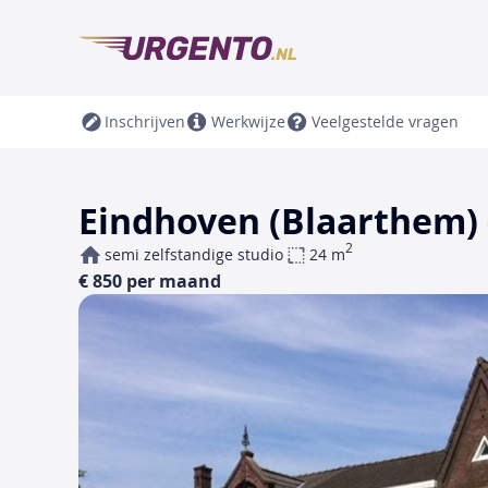
Inschrijven
Werkwijze
Veelgestelde vragen
Eindhoven (Blaarthem)
2
semi zelfstandige studio
24 m
€ 850 per maand