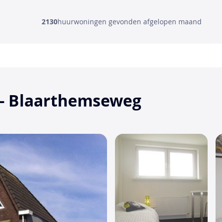
2130
huurwoningen gevonden afgelopen maand
 - Blaarthemseweg