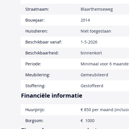
Straatnaam:
Blaarthemseweg
Bouwjaar:
2014
Huisdieren:
Niet toegestaan
Beschikbaar vanaf:
1-5-2026
Beschikbaarheid:
binnenkort
Periode:
Minimaal voor 6 maand
Meubilering:
Gemeubileerd
Stoffering:
Gestoffeerd
Financiële informatie
Huurprijs:
€ 850 per maand (inclusi
Borgsom:
€ 1000