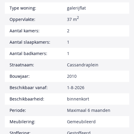
Type woning:
galerijflat
2
Oppervlakte:
37 m
Aantal kamers:
2
Aantal slaapkamers:
1
Aantal badkamers:
1
Straatnaam:
Cassandraplein
Bouwjaar:
2010
Beschikbaar vanaf:
1-8-2026
Beschikbaarheid:
binnenkort
Periode:
Maximaal 6 maanden
Meubilering:
Gemeubileerd
Stoffering:
Gestoffeerd