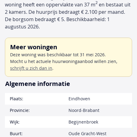
2
woning heeft een oppervlakte van 37 m
en bestaat uit
2 kamers. De huurprijs bedraagt € 2.100 per maand.
De borgsom bedraagt € 5. Beschikbaarheid: 1
augustus 2026.
Meer woningen
Deze woning was beschikbaar tot 31 mei 2026.
Mocht u het actuele huurwoningaanbod willen zien,
schrijft u zich dan in
.
Algemene informatie
Plaats:
Eindhoven
Provincie:
Noord-Brabant
Wijk:
Begijnenbroek
Buurt:
Oude Gracht-West