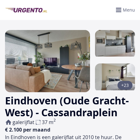
Menu
+23
Eindhoven (Oude Gracht-
West) - Cassandraplein
2
galerijflat
37 m
€ 2.100 per maand
In Eindhoven is een galerijflat uit 2010 te huur. De