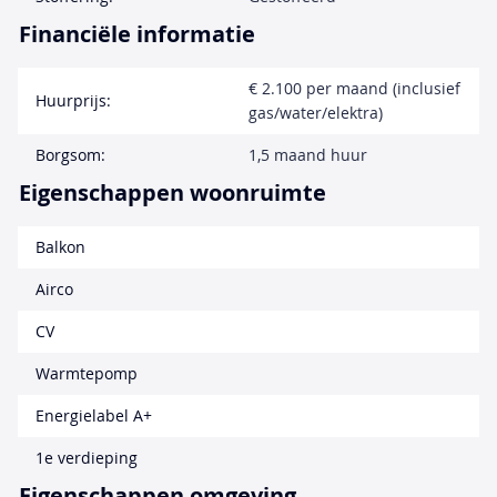
Financiële informatie
€ 2.100 per maand (inclusief
Huurprijs:
gas/water/elektra)
Borgsom:
1,5 maand huur
Eigenschappen woonruimte
Balkon
Airco
CV
Warmtepomp
Energielabel A+
1e verdieping
Eigenschappen omgeving