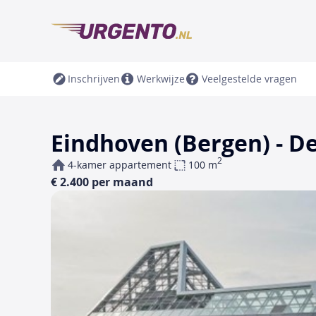
Inschrijven
Werkwijze
Veelgestelde vragen
Eindhoven (Bergen) - D
2
4-kamer appartement
100 m
€ 2.400 per maand