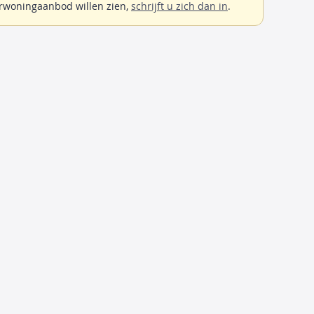
rwoningaanbod willen zien,
schrijft u zich dan in
.