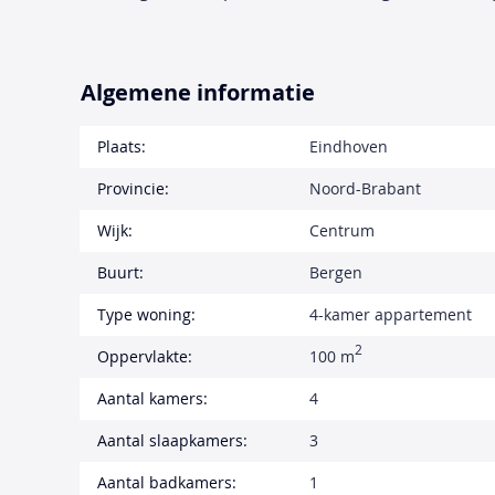
Algemene informatie
Plaats:
Eindhoven
Provincie:
Noord-Brabant
Wijk:
Centrum
Buurt:
Bergen
Type woning:
4-kamer appartement
2
Oppervlakte:
100 m
Aantal kamers:
4
Aantal slaapkamers:
3
Aantal badkamers:
1