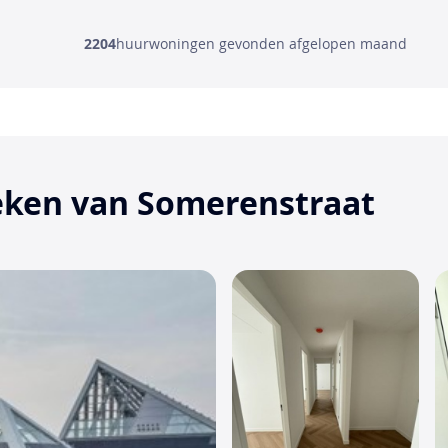
2204
huurwoningen gevonden afgelopen maand
eken van Somerenstraat