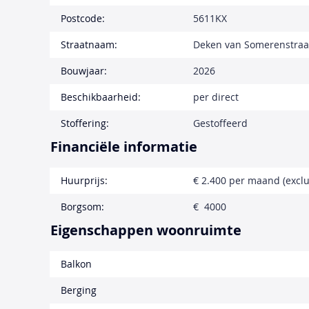
Postcode:
5611KX
Straatnaam:
Deken van Somerenstraa
Bouwjaar:
2026
Beschikbaarheid:
per direct
Stoffering:
Gestoffeerd
Financiële informatie
Huurprijs:
€ 2.400 per maand (exclu
Borgsom:
€ 4000
Eigenschappen woonruimte
Balkon
Berging