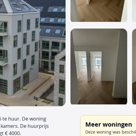
6 te huur. De woning
Meer woningen
 kamers. De huurprijs
Deze woning was beschikb
t € 4000.