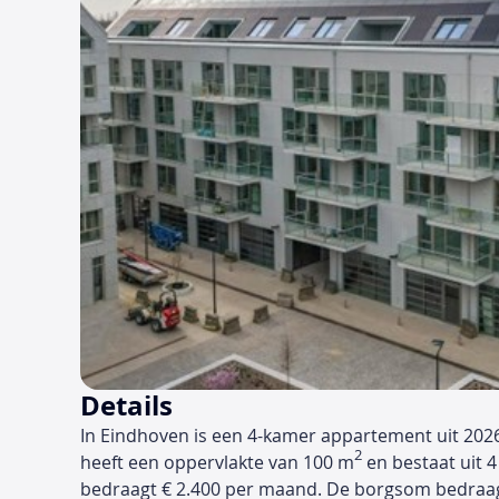
Details
In Eindhoven is een 4-kamer appartement uit 202
2
heeft een oppervlakte van 100 m
en bestaat uit 4
bedraagt € 2.400 per maand. De borgsom bedraag