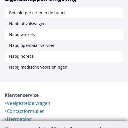
Betaald parkeren in de buurt
Nabij uitvalswegen
Nabij winkels
Nabij openbaar vervoer
Nabij horeca
Nabij medische voorzieningen
Klantenservice
Veelgestelde vragen
Contactformulier
Herroeping
Over ons