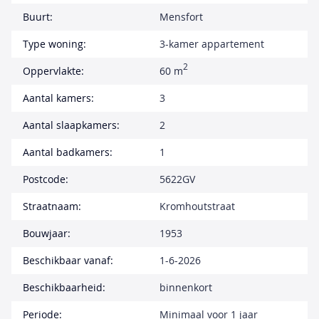
Buurt:
Mensfort
Type woning:
3-kamer appartement
2
Oppervlakte:
60 m
Aantal kamers:
3
Aantal slaapkamers:
2
Aantal badkamers:
1
Postcode:
5622GV
Straatnaam:
Kromhoutstraat
Bouwjaar:
1953
Beschikbaar vanaf:
1-6-2026
Beschikbaarheid:
binnenkort
Periode:
Minimaal voor 1 jaar