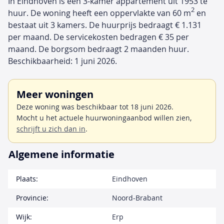
In Eindhoven is een 3-kamer appartement uit 1953 te
2
huur. De woning heeft een oppervlakte van 60 m
en
bestaat uit 3 kamers. De huurprijs bedraagt € 1.131
per maand. De servicekosten bedragen € 35 per
maand. De borgsom bedraagt 2 maanden huur.
Beschikbaarheid: 1 juni 2026.
Meer woningen
Deze woning was beschikbaar tot 18 juni 2026.
Mocht u het actuele huurwoningaanbod willen zien,
schrijft u zich dan in
.
Algemene informatie
Plaats:
Eindhoven
Provincie:
Noord-Brabant
Wijk:
Erp