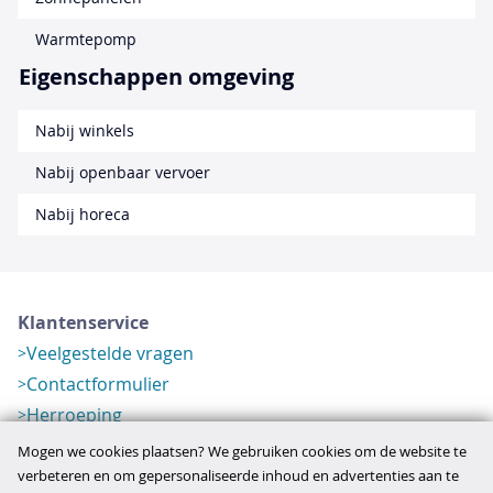
Warmtepomp
Eigenschappen omgeving
Nabij winkels
Nabij openbaar vervoer
Nabij horeca
Klantenservice
Veelgestelde vragen
Contactformulier
Herroeping
Over ons
Mogen we cookies plaatsen? We gebruiken cookies om de website te
Bedrijfsgegevens
verbeteren en om gepersonaliseerde inhoud en advertenties aan te