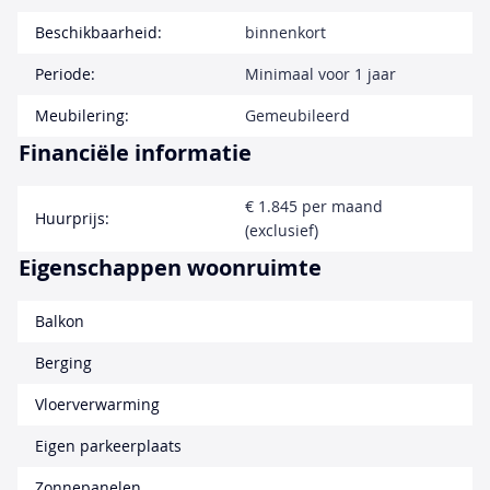
Beschikbaarheid:
binnenkort
Periode:
Minimaal voor 1 jaar
Meubilering:
Gemeubileerd
Financiële informatie
€ 1.845 per maand
Huurprijs:
(exclusief)
Eigenschappen woonruimte
Balkon
Berging
Vloerverwarming
Eigen parkeerplaats
Zonnepanelen