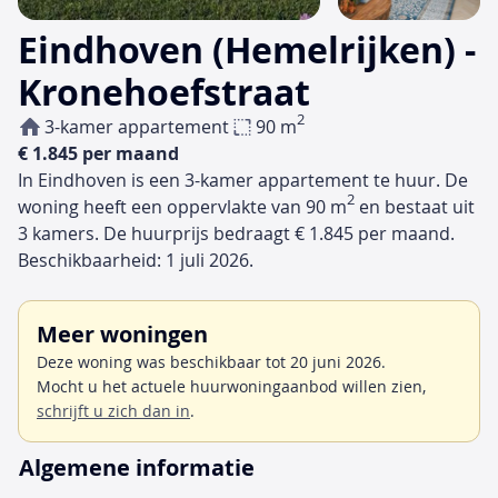
Eindhoven (Hemelrijken) -
Kronehoefstraat
2
3-kamer appartement
90 m
€ 1.845 per maand
In Eindhoven is een 3-kamer appartement te huur. De
2
woning heeft een oppervlakte van 90 m
en bestaat uit
3 kamers. De huurprijs bedraagt € 1.845 per maand.
Beschikbaarheid: 1 juli 2026.
Meer woningen
Deze woning was beschikbaar tot 20 juni 2026.
Mocht u het actuele huurwoningaanbod willen zien,
schrijft u zich dan in
.
Algemene informatie