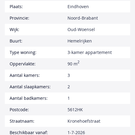
Plaats:
Eindhoven
Provincie:
Noord-Brabant
Wijk:
Oud-Woensel
Buurt:
Hemelrijken
Type woning:
3-kamer appartement
2
Oppervlakte:
90 m
Aantal kamers:
3
Aantal slaapkamers:
2
Aantal badkamers:
1
Postcode:
5612HK
Straatnaam:
Kronehoefstraat
Beschikbaar vanaf:
1-7-2026