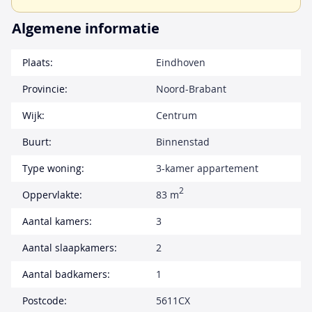
Algemene informatie
Plaats:
Eindhoven
Provincie:
Noord-Brabant
Wijk:
Centrum
Buurt:
Binnenstad
Type woning:
3-kamer appartement
2
Oppervlakte:
83 m
Aantal kamers:
3
Aantal slaapkamers:
2
Aantal badkamers:
1
Postcode:
5611CX