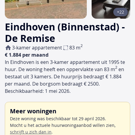
+22
Eindhoven (Binnenstad) -
De Remise
2
3-kamer appartement
83 m
€ 1.884 per maand
In Eindhoven is een 3-kamer appartement uit 1995 te
2
huur. De woning heeft een oppervlakte van 83 m
en
bestaat uit 3 kamers. De huurprijs bedraagt € 1.884
per maand. De borgsom bedraagt € 2500.
Beschikbaarheid: 1 mei 2026.
Meer woningen
Deze woning was beschikbaar tot 29 april 2026.
Mocht u het actuele huurwoningaanbod willen zien,
schrijft u zich dan in
.