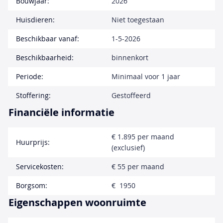
Bouwjaar:
2026
Huisdieren:
Niet toegestaan
Beschikbaar vanaf:
1-5-2026
Beschikbaarheid:
binnenkort
Periode:
Minimaal voor 1 jaar
Stoffering:
Gestoffeerd
Financiële informatie
€ 1.895 per maand
Huurprijs:
(exclusief)
Servicekosten:
€ 55 per maand
Borgsom:
€ 1950
Eigenschappen woonruimte