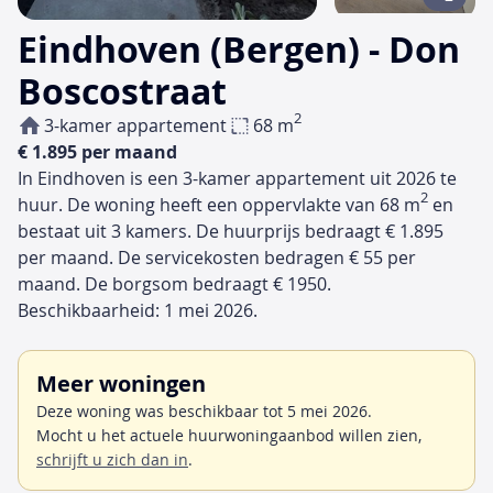
Eindhoven (Bergen) - Don
Boscostraat
2
3-kamer appartement
68 m
€ 1.895 per maand
In Eindhoven is een 3-kamer appartement uit 2026 te
2
huur. De woning heeft een oppervlakte van 68 m
en
bestaat uit 3 kamers. De huurprijs bedraagt € 1.895
per maand. De servicekosten bedragen € 55 per
maand. De borgsom bedraagt € 1950.
Beschikbaarheid: 1 mei 2026.
Meer woningen
Deze woning was beschikbaar tot 5 mei 2026.
Mocht u het actuele huurwoningaanbod willen zien,
schrijft u zich dan in
.