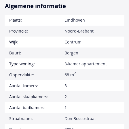
Algemene informatie
Plaats:
Eindhoven
Provincie:
Noord-Brabant
Wijk:
Centrum
Buurt:
Bergen
Type woning:
3-kamer appartement
2
Oppervlakte:
68 m
Aantal kamers:
3
Aantal slaapkamers:
2
Aantal badkamers:
1
Straatnaam:
Don Boscostraat