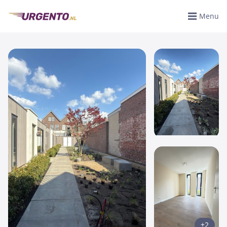
Menu
+2