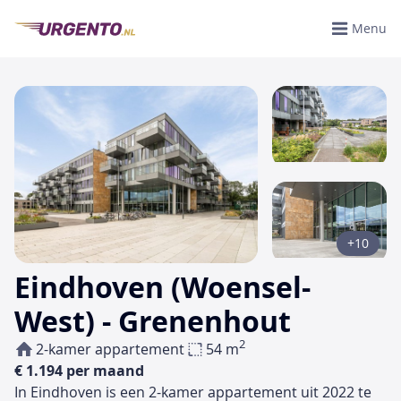
Menu
+10
Eindhoven (Woensel-
West) - Grenenhout
2
2-kamer appartement
54 m
€ 1.194 per maand
In Eindhoven is een 2-kamer appartement uit 2022 te