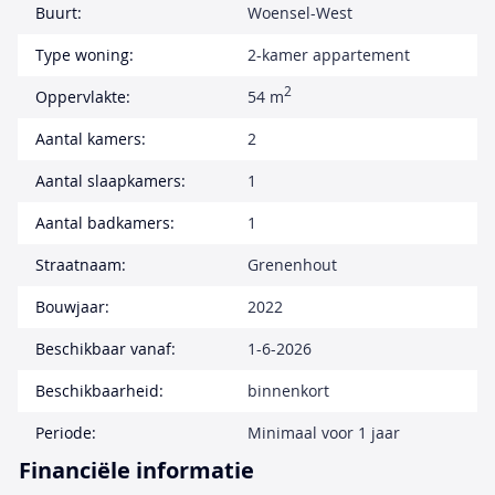
Buurt:
Woensel-West
Type woning:
2-kamer appartement
2
Oppervlakte:
54 m
Aantal kamers:
2
Aantal slaapkamers:
1
Aantal badkamers:
1
Straatnaam:
Grenenhout
Bouwjaar:
2022
Beschikbaar vanaf:
1-6-2026
Beschikbaarheid:
binnenkort
Periode:
Minimaal voor 1 jaar
Financiële informatie