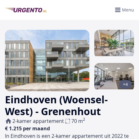
Menu
+4
Eindhoven (Woensel-
West) - Grenenhout
2
2-kamer appartement
70 m
€ 1.215 per maand
In Eindhoven is een 2-kamer appartement uit 2022 te