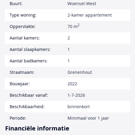
Buurt:
Woensel-West
Type woning:
2-kamer appartement
2
Oppervlakte:
70 m
Aantal kamers:
2
Aantal slaapkamers:
1
Aantal badkamers:
1
Straatnaam:
Grenenhout
Bouwjaar:
2022
Beschikbaar vanaf:
1-7-2026
Beschikbaarheid:
binnenkort
Periode:
Minimaal voor 1 jaar
Financiële informatie