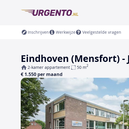
Inschrijven
Werkwijze
Veelgestelde vragen
Eindhoven (Mensfort) -
2
2-kamer appartement
50 m
€ 1.550 per maand