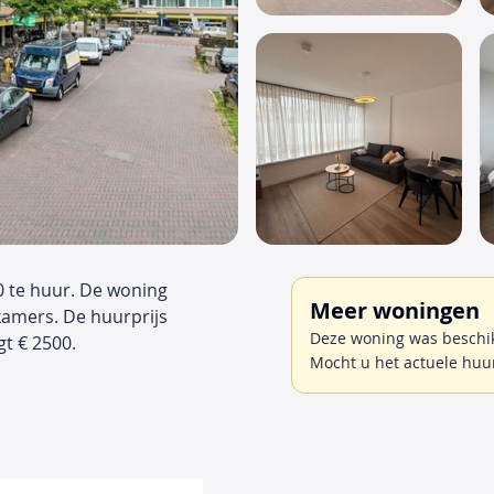
0 te huur. De woning
Meer woningen
kamers. De huurprijs
Deze woning was beschik
t € 2500.
Mocht u het actuele huu