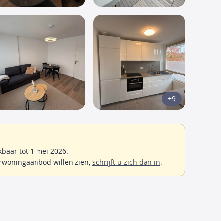
+9
baar tot 1 mei 2026.
rwoningaanbod willen zien,
schrijft u zich dan in
.