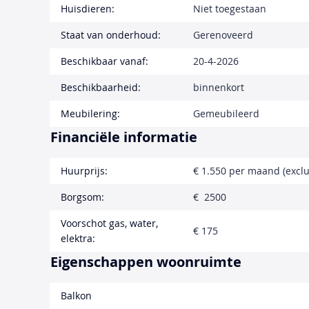
Huisdieren:
Niet toegestaan
Staat van onderhoud:
Gerenoveerd
Beschikbaar vanaf:
20-4-2026
Beschikbaarheid:
binnenkort
Meubilering:
Gemeubileerd
Financiële informatie
Huurprijs:
€ 1.550 per maand (exclu
Borgsom:
€ 2500
Voorschot gas, water,
€ 175
elektra:
Eigenschappen woonruimte
Balkon