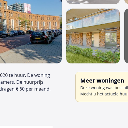
2020 te huur. De woning
Meer woningen
kamers. De huurprijs
Deze woning was beschik
edragen € 60 per maand.
Mocht u het actuele huu