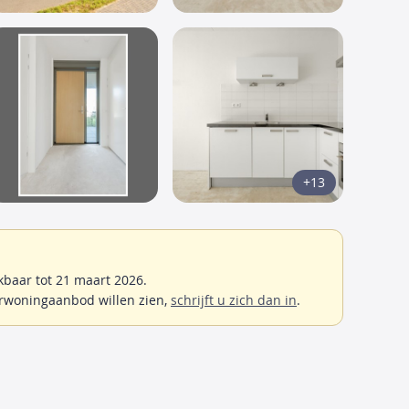
+13
baar tot 21 maart 2026.
rwoningaanbod willen zien,
schrijft u zich dan in
.