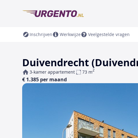
Inschrijven
Werkwijze
Veelgestelde vragen
Duivendrecht (Duivendre
2
3-kamer appartement
73 m
€ 1.385 per maand