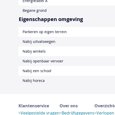
Energielabel A
Begane grond
Eigenschappen omgeving
Parkeren op eigen terrein
Nabij uitvalswegen
Nabij winkels
Nabij openbaar vervoer
Nabij een school
Nabij horeca
Klantenservice
Over ons
Overzicht
Veelgestelde vragen
Bedrijfsgegevens
Verlopen