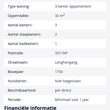
Type woning:
3-kamer appartement
2
Oppervlakte:
32 m
Aantal kamers:
3
Aantal slaapkamers:
2
Aantal badkamers:
1
Postcode:
3311NP
Straatnaam:
Lenghengang
Bouwjaar:
1750
Huisdieren:
Niet toegestaan
Beschikbaarheid:
per direct
Periode:
Minimaal voor 1 jaar
Financiële informatie