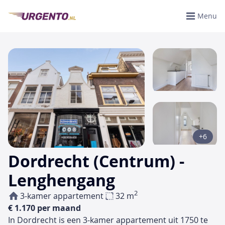
Menu
+6
Dordrecht (Centrum) -
Lenghengang
2
3-kamer appartement
32 m
€ 1.170 per maand
In Dordrecht is een 3-kamer appartement uit 1750 te