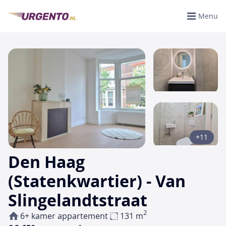
Menu
+11
Den Haag
(Statenkwartier) - Van
Slingelandtstraat
2
6+ kamer appartement
131 m