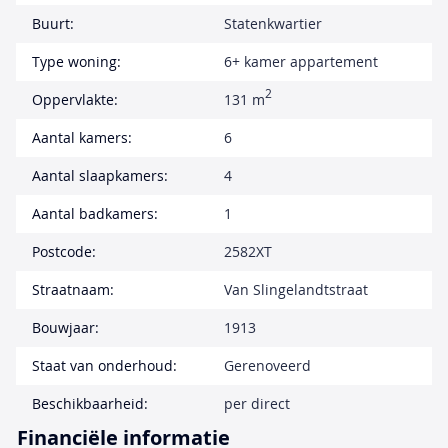
Buurt:
Statenkwartier
Type woning:
6+ kamer appartement
2
Oppervlakte:
131 m
Aantal kamers:
6
Aantal slaapkamers:
4
Aantal badkamers:
1
Postcode:
2582XT
Straatnaam:
Van Slingelandtstraat
Bouwjaar:
1913
Staat van onderhoud:
Gerenoveerd
Beschikbaarheid:
per direct
Financiële informatie