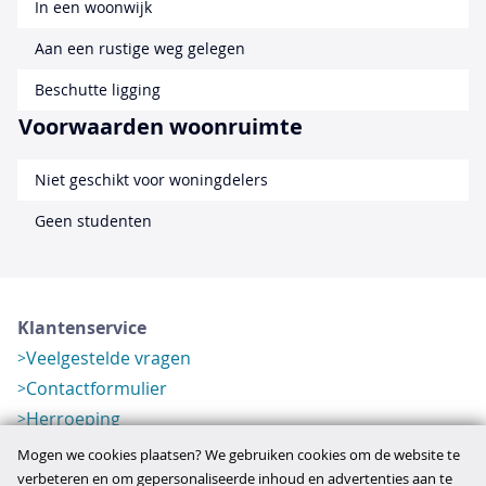
In een woonwijk
Aan een rustige weg gelegen
Beschutte ligging
Voorwaarden woonruimte
Niet geschikt voor woningdelers
Geen studenten
Klantenservice
Veelgestelde vragen
Contactformulier
Herroeping
Over ons
Mogen we cookies plaatsen? We gebruiken cookies om de website te
Bedrijfsgegevens
verbeteren en om gepersonaliseerde inhoud en advertenties aan te