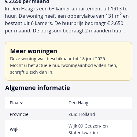
€ 2.650 per maand
In Den Haag is een 6+ kamer appartement uit 1913 te
2
huur. De woning heeft een oppervlakte van 131 m
en
bestaat uit 6 kamers. De huurprijs bedraagt € 2.650
per maand. De borgsom bedraagt 2 maanden huur.
Meer woningen
Deze woning was beschikbaar tot 18 juni 2026.
Mocht u het actuele huurwoningaanbod willen zien,
schrijft u zich dan in
.
Algemene informatie
Plaats:
Den Haag
Provincie:
Zuid-Holland
Wijk 09 Geuzen- en
Wijk:
Statenkwartier