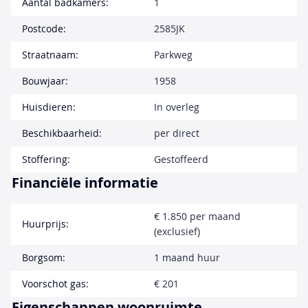
Aantal badkamers:
1
Postcode:
2585JK
Straatnaam:
Parkweg
Bouwjaar:
1958
Huisdieren:
In overleg
Beschikbaarheid:
per direct
Stoffering:
Gestoffeerd
Financiële informatie
€ 1.850 per maand
Huurprijs:
(exclusief)
Borgsom:
1 maand huur
Voorschot gas:
€ 201
Eigenschappen woonruimte