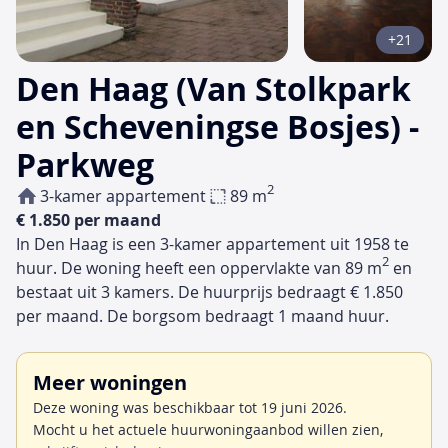
+21
Den Haag (Van Stolkpark
en Scheveningse Bosjes) -
Parkweg
2
3-kamer appartement
89 m
€ 1.850 per maand
In Den Haag is een 3-kamer appartement uit 1958 te
2
huur. De woning heeft een oppervlakte van 89 m
en
bestaat uit 3 kamers. De huurprijs bedraagt € 1.850
per maand. De borgsom bedraagt 1 maand huur.
Meer woningen
Deze woning was beschikbaar tot 19 juni 2026.
Mocht u het actuele huurwoningaanbod willen zien,