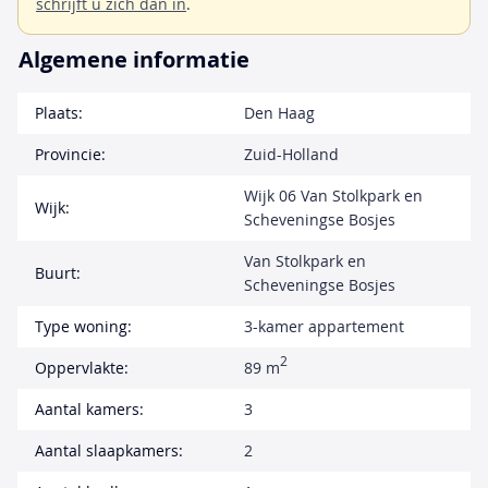
schrijft u zich dan in
.
Algemene informatie
Plaats:
Den Haag
Provincie:
Zuid-Holland
Wijk 06 Van Stolkpark en
Wijk:
Scheveningse Bosjes
Van Stolkpark en
Buurt:
Scheveningse Bosjes
Type woning:
3-kamer appartement
2
Oppervlakte:
89 m
Aantal kamers:
3
Aantal slaapkamers:
2