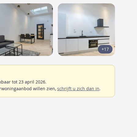
+17
aar tot 23 april 2026.
rwoningaanbod willen zien,
schrijft u zich dan in
.