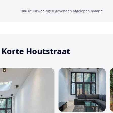
2067
huurwoningen gevonden afgelopen maand
 Korte Houtstraat