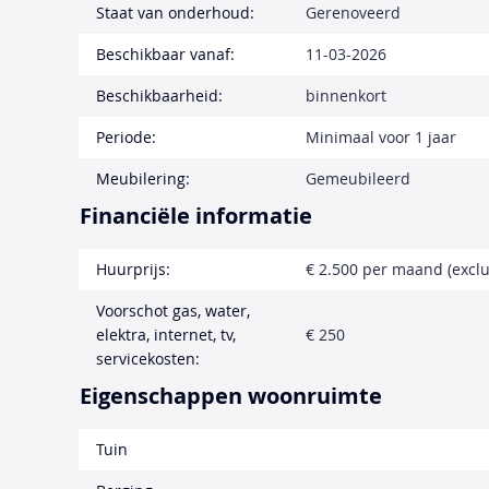
Staat van onderhoud:
Gerenoveerd
Beschikbaar vanaf:
11-03-2026
Beschikbaarheid:
binnenkort
Periode:
Minimaal voor 1 jaar
Meubilering:
Gemeubileerd
Financiële informatie
Huurprijs:
€ 2.500 per maand (exclu
Voorschot gas, water,
elektra, internet, tv,
€ 250
servicekosten:
Eigenschappen woonruimte
Tuin