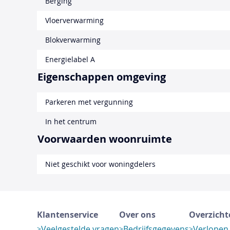
Berging
Vloerverwarming
Blokverwarming
Energielabel A
Eigenschappen omgeving
Parkeren met vergunning
In het centrum
Voorwaarden woonruimte
Niet geschikt voor woningdelers
Klantenservice
Over ons
Overzicht
Veelgestelde vragen
Bedrijfsgegevens
Verlopen