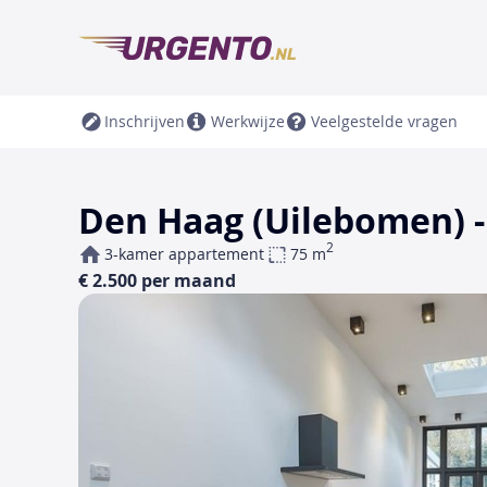
Inschrijven
Werkwijze
Veelgestelde vragen
Den Haag (Uilebomen) -
2
3-kamer appartement
75 m
€ 2.500 per maand