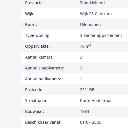
Provincie:
Zuid-Holland
Wijk:
Wijk 28 Centrum
Buurt:
Uilebomen
Type woning:
3-kamer appartement
2
Oppervlakte:
70 m
Aantal kamers:
3
Aantal slaapkamers:
2
Aantal badkamers:
1
Postcode:
2511DB
Straatnaam:
Korte Houtstraat
Bouwjaar:
1984
Beschikbaar vanaf:
01-07-2026