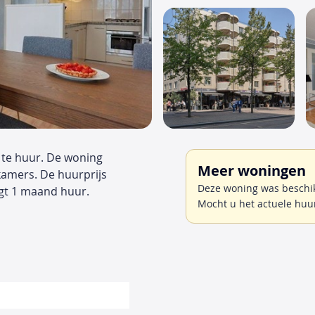
 te huur. De woning
Meer woningen
kamers. De huurprijs
Deze woning was beschik
gt 1 maand huur.
Mocht u het actuele huu