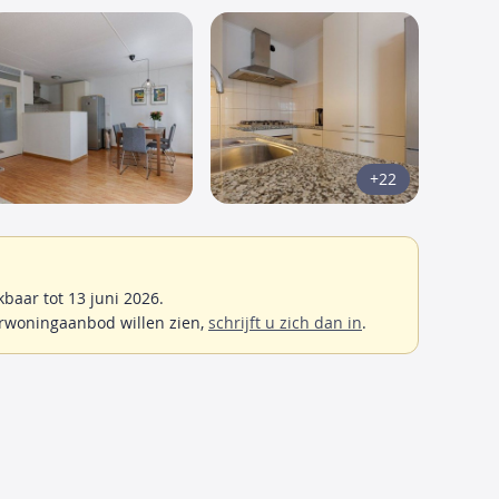
+22
baar tot 13 juni 2026.
rwoningaanbod willen zien,
schrijft u zich dan in
.