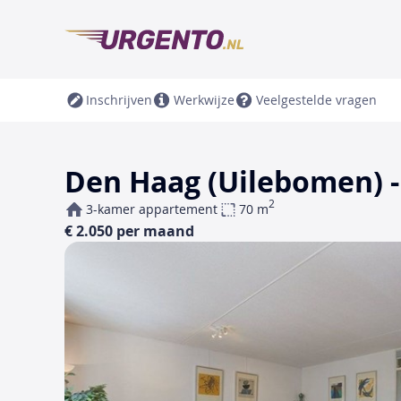
Inschrijven
Werkwijze
Veelgestelde vragen
Den Haag (Uilebomen) -
2
3-kamer appartement
70 m
€ 2.050 per maand