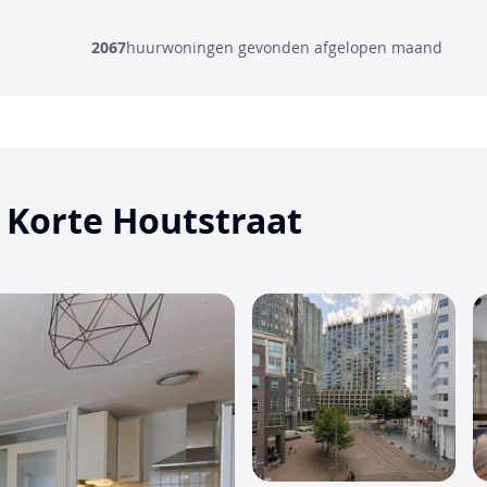
2067
huurwoningen gevonden afgelopen maand
 Korte Houtstraat