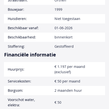
Straatnaam:
Orthen
Bouwjaar:
1999
Huisdieren:
Niet toegestaan
Beschikbaar vanaf:
01-06-2026
Beschikbaarheid:
binnenkort
Stoffering:
Gestoffeerd
Financiële informatie
€ 1.197 per maand
Huurprijs:
(exclusief)
Servicekosten:
€ 50 per maand
Borgsom:
2 maanden huur
Voorschot water,
€ 50
elektra: