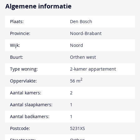
Algemene informatie
Plaats:
Den Bosch
Provincie:
Noord-Brabant
Wijk:
Noord
Buurt:
Orthen west
Type woning:
2-kamer appartement
2
Oppervlakte:
56 m
Aantal kamers:
2
Aantal slaapkamers:
1
Aantal badkamers:
1
Postcode:
5231XS