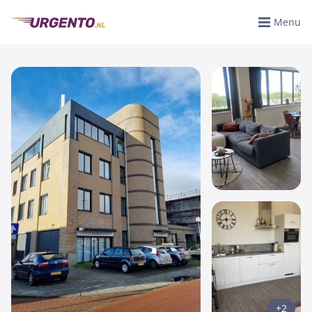
Menu
+2