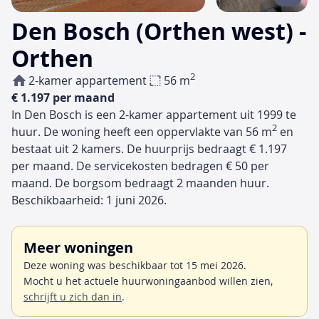
Den Bosch (Orthen west) -
Orthen
2
2-kamer appartement
56 m
€ 1.197 per maand
In Den Bosch is een 2-kamer appartement uit 1999 te
2
huur. De woning heeft een oppervlakte van 56 m
en
bestaat uit 2 kamers. De huurprijs bedraagt € 1.197
per maand. De servicekosten bedragen € 50 per
maand. De borgsom bedraagt 2 maanden huur.
Beschikbaarheid: 1 juni 2026.
Meer woningen
Deze woning was beschikbaar tot 15 mei 2026.
Mocht u het actuele huurwoningaanbod willen zien,
schrijft u zich dan in
.