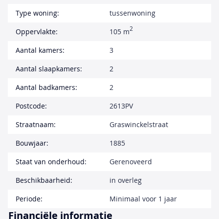
Type woning:
tussenwoning
2
Oppervlakte:
105 m
Aantal kamers:
3
Aantal slaapkamers:
2
Aantal badkamers:
2
Postcode:
2613PV
Straatnaam:
Graswinckelstraat
Bouwjaar:
1885
Staat van onderhoud:
Gerenoveerd
Beschikbaarheid:
in overleg
Periode:
Minimaal voor 1 jaar
Financiële informatie