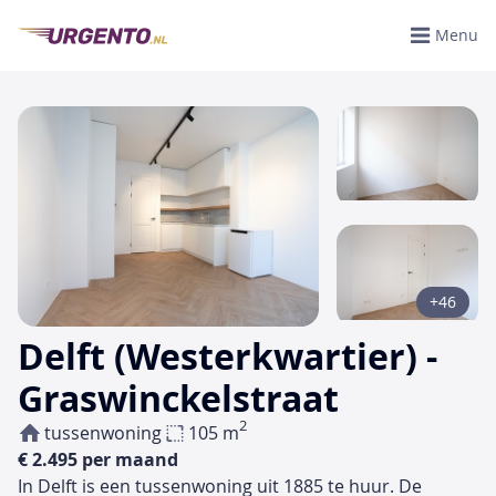
Menu
+46
Delft (Westerkwartier) -
Graswinckelstraat
2
tussenwoning
105 m
€ 2.495 per maand
In Delft is een tussenwoning uit 1885 te huur. De